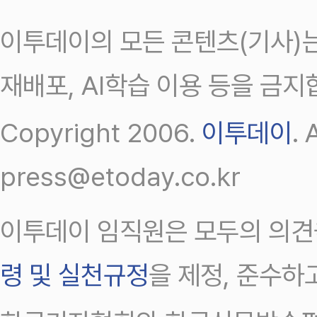
이투데이의 모든 콘텐츠(기사)는
재배포, AI학습 이용 등을 금지
Copyright 2006.
이투데이
.
press@etoday.co.kr
이투데이 임직원은 모두의 의견
령 및 실천규정
을 제정, 준수하