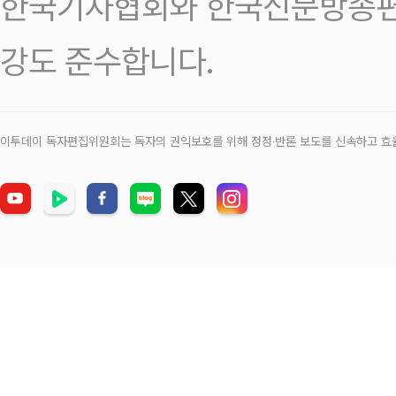
한국기자협회와 한국신문방송편
강도 준수합니다.
이투데이 독자편집위원회는 독자의 권익보호를 위해 정정‧반론 보도를 신속하고 효