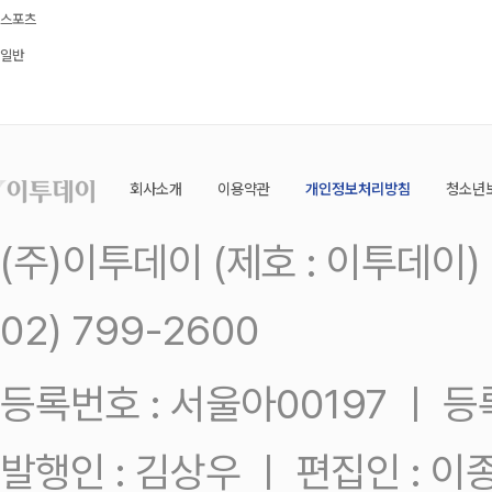
스포츠
일반
회사소개
이용약관
개인정보처리방침
청소년
(주)이투데이 (제호 : 이투데이
02) 799-2600
등록번호 : 서울아00197 ㅣ 등록일
발행인 : 김상우 ㅣ 편집인 : 