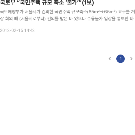
국토부 “국민주택 규모 축소 ‘불가’”(1보)
국토해양부가 서울시가 건의한 국민주택 규모축소(85㎡->65㎡) 요구를 거절했다. 15일 박상우 국토부 주택토지시장은 
장 회의 때 (서울시로부터) 건의를 받은 바 있으나 수용불가 입장을 통보한 
있다. 주택기금 등 탄력적으로 운용하면 문제 없다고 본다”고 밝혔다.
2012-02-15 14:42
1