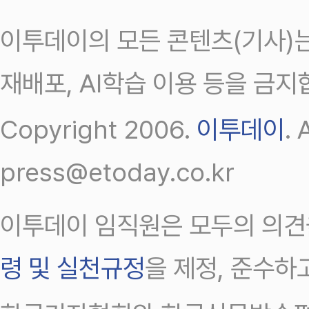
이투데이의 모든 콘텐츠(기사)는
재배포, AI학습 이용 등을 금지
Copyright 2006.
이투데이
.
press@etoday.co.kr
이투데이 임직원은 모두의 의견
령 및 실천규정
을 제정, 준수하