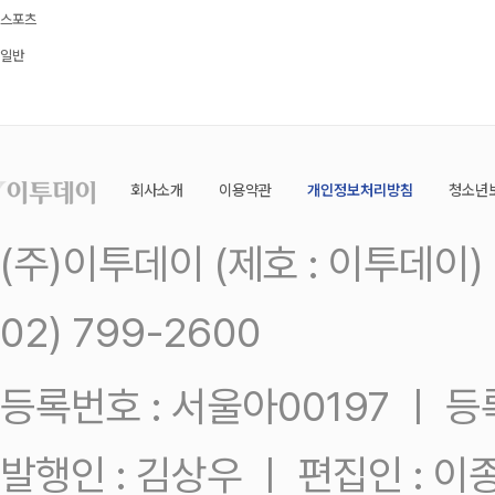
스포츠
일반
회사소개
이용약관
개인정보처리방침
청소년
(주)이투데이 (제호 : 이투데이
02) 799-2600
등록번호 : 서울아00197 ㅣ 등록일
발행인 : 김상우 ㅣ 편집인 : 