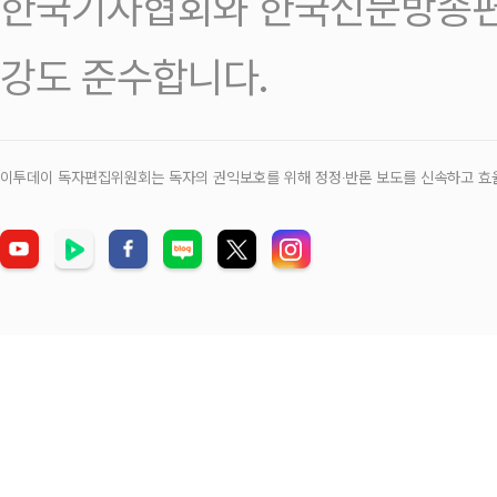
한국기자협회와 한국신문방송편
강도 준수합니다.
이투데이 독자편집위원회는 독자의 권익보호를 위해 정정‧반론 보도를 신속하고 효