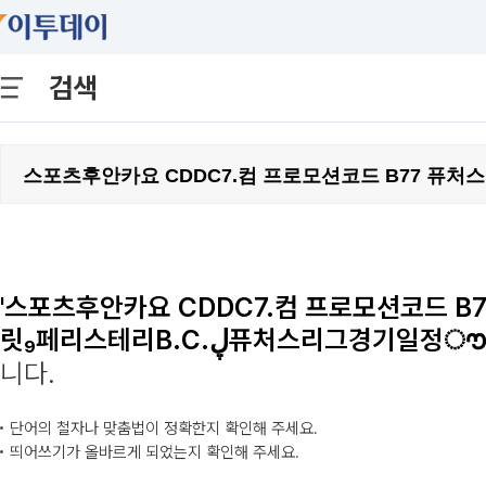
검색
'스포츠후안카요 CDDC7.컴 프로모션코드 
릿₉페리스테리B.C.ڸ퓨처스리그경기
니다.
단어의 철자나 맞춤법이 정확한지 확인해 주세요.
띄어쓰기가 올바르게 되었는지 확인해 주세요.