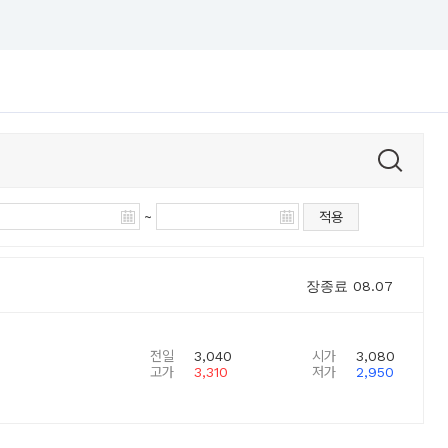
~
적용
장종료
08.07
전일
3,040
시가
3,080
고가
3,310
저가
2,950