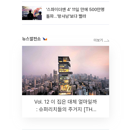
‘스파이더맨 4’ 11일 만에 500만명
돌파…‘왕사남’보다 빨라
뉴스발전소
Vol. 12 이 집은 대체 얼마일까
: 슈퍼리치들의 주거지 [THE
RARE]