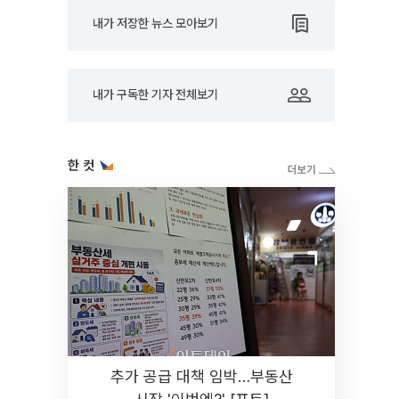
내가 저장한 뉴스 모아보기
내가 구독한 기자 전체보기
한 컷
추가 공급 대책 임박…부동산