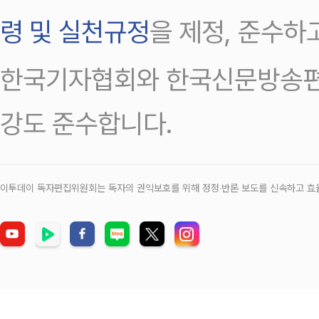
령 및 실천규정
을 제정, 준수하
한국기자협회와 한국신문방송편
강도 준수합니다.
이투데이 독자편집위원회는 독자의 권익보호를 위해 정정‧반론 보도를 신속하고 효