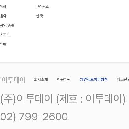
영화
그래픽스
음악
한 컷
공연/출판
스포츠
일반
회사소개
이용약관
개인정보처리방침
청소년
(주)이투데이 (제호 : 이투데이
02) 799-2600