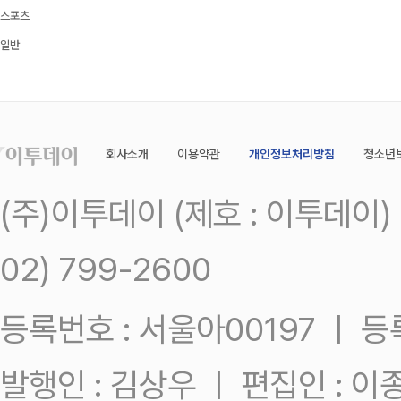
스포츠
일반
회사소개
이용약관
개인정보처리방침
청소년
(주)이투데이 (제호 : 이투데이
02) 799-2600
등록번호 : 서울아00197 ㅣ 등록일
발행인 : 김상우 ㅣ 편집인 : 