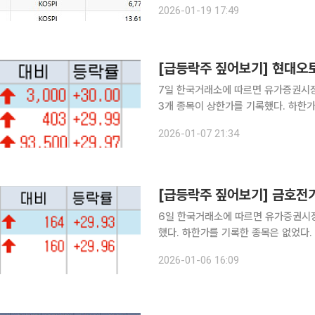
2026-01-19 17:49
로 해석된다. 참엔지니어링은 
[급등락주 짚어보기] 현대오
7일 한국거래소에 따르면 유가증권시
3개 종목이 상한가를 기록했다. 하한가를 기록한 종목은 
30%오른 1만3000원에 거래를 마치며 상한가를 기록했다.
2026-01-07 21:34
및 대형 수주가 영향을 미친것으로 분
[급등락주 짚어보기] 금호전
6일 한국거래소에 따르면 유가증권시
했다. 하한가를 기록한 종목은 없었다. 금호전기는 오늘 전거래일 보다 29.93%오른 712원에 거래
를 마치며 상한가를 기록했다. 전환가액
2026-01-06 16:09
따른 채권자의 권리 보호 차원에서 이