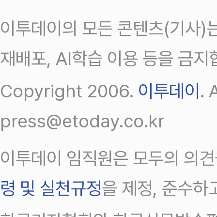
이투데이의 모든 콘텐츠(기사)는
재배포, AI학습 이용 등을 금지
Copyright 2006.
이투데이
.
press@etoday.co.kr
이투데이 임직원은 모두의 의견
령 및 실천규정
을 제정, 준수하