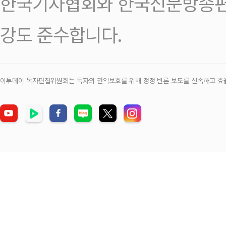
한국기자협회와 한국신문방송편
강도 준수합니다.
이투데이 독자편집위원회는 독자의 권익보호를 위해 정정‧반론 보도를 신속하고 효