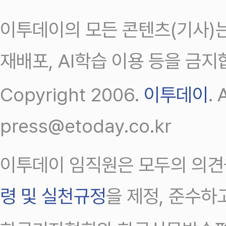
이투데이의 모든 콘텐츠(기사)는
재배포, AI학습 이용 등을 금지
Copyright 2006.
이투데이
.
press@etoday.co.kr
이투데이 임직원은 모두의 의견
령 및 실천규정
을 제정, 준수하