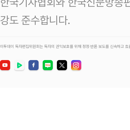
한국기자협회와 한국신문방송편
강도 준수합니다.
이투데이 독자편집위원회는 독자의 권익보호를 위해 정정‧반론 보도를 신속하고 효