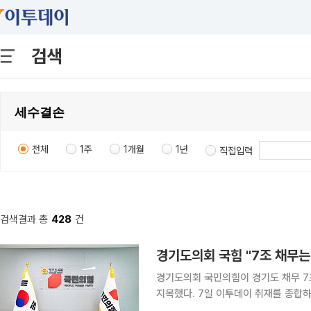
검색
전체
1주
1개월
1년
직접입력
검색결과 총
428
건
경기도의회 국힘 "7조 채무는
경기도의회 국민의힘이 경기도 채무 7
지목했다. 7일 이투데이 취재를 종합하면 경기도의회 국민의힘(대표의원 방성환)은 '건전재정 혁신
추진단'을 통해 경기도 채무 7조원의