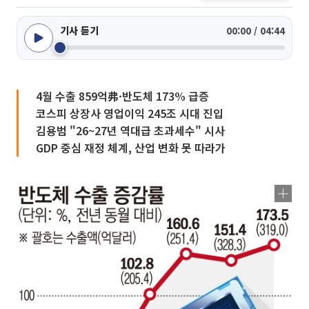
기사 듣기
00:00 / 04:44
4월 수출 859억弗·반도체 173% 급증
코스피 상장사 영업이익 245조 시대 진입
김용범 "26~27년 역대급 초과세수" 시사
GDP 중심 재정 체계, 산업 변화 못 따라가