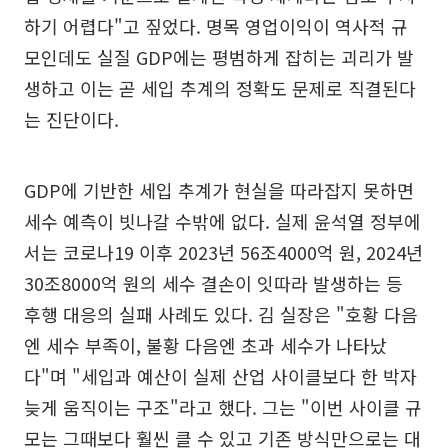
하기 어렵다"고 짚었다. 명목 영업이익이 역사적 규
모인데도 실질 GDP에는 평범하게 잡히는 괴리가 발
생하고 이는 곧 세입 추계의 정확도 문제로 직결된다
는 진단이다.
GDP에 기반한 세입 추계가 현실을 따라잡지 못하면
세수 예측이 빗나갈 수밖에 없다. 실제 윤석열 정부에
서는 코로나19 이후 2023년 56조4000억 원, 2024년
30조8000억 원의 세수 결손이 잇따라 발생하는 등
후행 대응의 실패 사례도 있다. 김 실장은 "호황 다음
엔 세수 부족이, 불황 다음엔 초과 세수가 나타났
다"며 "세입과 예산이 실제 산업 사이클보다 한 박자
늦게 움직이는 구조"라고 했다. 그는 "이번 사이클 규
모는 그때보다 훨씬 클 수 있고 기존 방식만으로는 대