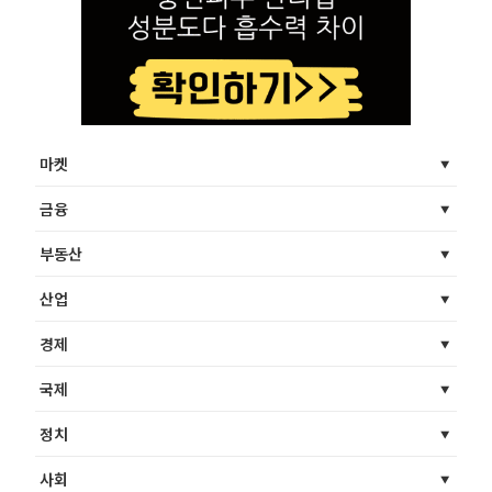
마켓
금융
부동산
산업
경제
국제
정치
사회