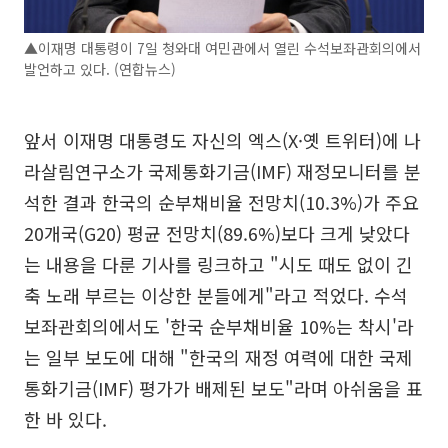
▲이재명 대통령이 7일 청와대 여민관에서 열린 수석보좌관회의에서
발언하고 있다. (연합뉴스)
앞서 이재명 대통령도 자신의 엑스(X·옛 트위터)에 나
라살림연구소가 국제통화기금(IMF) 재정모니터를 분
석한 결과 한국의 순부채비율 전망치(10.3%)가 주요
20개국(G20) 평균 전망치(89.6%)보다 크게 낮았다
는 내용을 다룬 기사를 링크하고 "시도 때도 없이 긴
축 노래 부르는 이상한 분들에게"라고 적었다. 수석
보좌관회의에서도 '한국 순부채비율 10%는 착시'라
는 일부 보도에 대해 "한국의 재정 여력에 대한 국제
통화기금(IMF) 평가가 배제된 보도"라며 아쉬움을 표
한 바 있다.