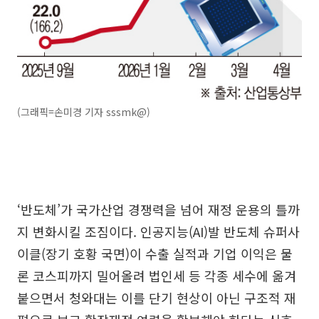
(그래픽=손미경 기자 sssmk@)
‘반도체’가 국가산업 경쟁력을 넘어 재정 운용의 틀까
지 변화시킬 조짐이다. 인공지능(AI)발 반도체 슈퍼사
이클(장기 호황 국면)이 수출 실적과 기업 이익은 물
론 코스피까지 밀어올려 법인세 등 각종 세수에 옮겨
붙으면서 청와대는 이를 단기 현상이 아닌 구조적 재