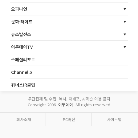
오피니언
문화·라이프
뉴스발전소
이투데이TV
스페셜리포트
Channel 5
위너스IR클럽
무단전재 및 수집, 복사, 재배포, AI학습 이용 금지
Copyright 2006.
이투데이
. All rights reserved
회사소개
PC버전
사이트맵