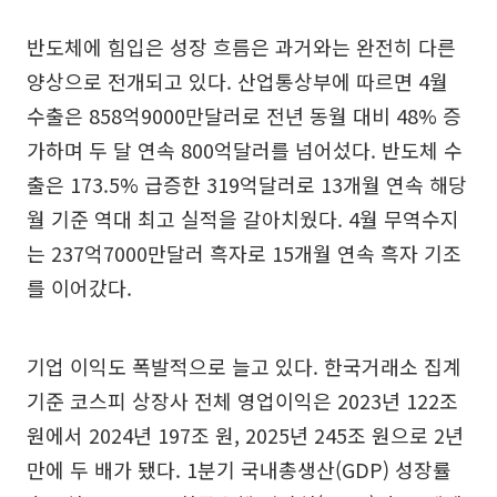
반도체에 힘입은 성장 흐름은 과거와는 완전히 다른
양상으로 전개되고 있다. 산업통상부에 따르면 4월
수출은 858억9000만달러로 전년 동월 대비 48% 증
가하며 두 달 연속 800억달러를 넘어섰다. 반도체 수
출은 173.5% 급증한 319억달러로 13개월 연속 해당
월 기준 역대 최고 실적을 갈아치웠다. 4월 무역수지
는 237억7000만달러 흑자로 15개월 연속 흑자 기조
를 이어갔다.
기업 이익도 폭발적으로 늘고 있다. 한국거래소 집계
기준 코스피 상장사 전체 영업이익은 2023년 122조
원에서 2024년 197조 원, 2025년 245조 원으로 2년
만에 두 배가 됐다. 1분기 국내총생산(GDP) 성장률