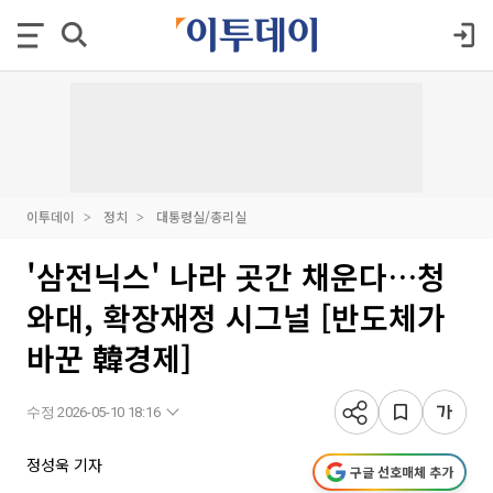
이투데이
정치
대통령실/총리실
'삼전닉스' 나라 곳간 채운다…청
와대, 확장재정 시그널 [반도체가
바꾼 韓경제]
수정 2026-05-10 18:16
정성욱 기자
구글 선호매체 추가