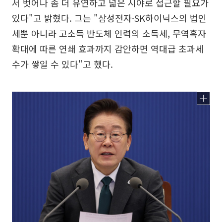
서 벗어나 좀 더 유연하고 넓은 시야로 접근할 필요가
있다"고 밝혔다. 그는 "삼성전자·SK하이닉스의 법인
세뿐 아니라 고소득 반도체 인력의 소득세, 무역흑자
확대에 따른 연쇄 효과까지 감안하면 역대급 초과세
수가 쌓일 수 있다"고 했다.