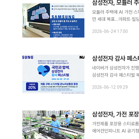
삼성전자, 모듈러 주
모듈러 주택에 AI 가전·
만 세대 목표…아파트·빌딩으로 확대 현관 앞 움직임을 감지한 AI 도
간 알림을 보냈다. 이어 
2026-06-24 17:00
삼성전자 감사 페스
네이버가 삼성전자가 진행하
삼성전자 감사 페스티벌 
께 진행한다. 이번 행사는 삼성전자가 그간의 성과에 대해 국민에게 감사를 전하고 지역 소상공인과
2026-06-12 09:29
의 상생을 이어가기 위해 
삼성전자, 가전 포
가전제품 포장용 스티로폼 
에어컨인피니트 AI 공기청정기에 적용 삼성전자는 가전제품 포장
에어컨과 공기청정기의 내