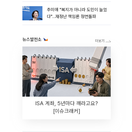
추미애 "복지가 아니라 도민이 늘었
다"…재정난 책임론 정면돌파
뉴스발전소
ISA 계좌, 5년마다 깨라고요?
[이슈크래커]