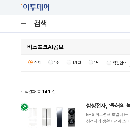
검색
전체
1주
1개월
1년
직접입력
검색결과 총
140
건
삼성전자, '올해의 
EHS 히트펌프 보일러 등 
성전자의 생활가전과 스마
'2026 대한민국 올해의