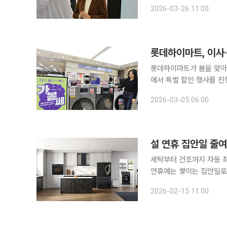
세탁건조기 ‘비스포크 AI 콤보’를 26일 출시했다.
2026-03-26 11:00
기준 판매량이 전년 대비 
롯데하이마트, 이사·
롯데하이마트가 봄을 맞아 
에서 특별 할인 행사를 진행한다. 5일 롯데하이마트에 따르면 이번 행사 기간 
쿠 등 주요 브랜드 패키지
2026-03-05 06:00
삼성전자는 ‘비스포크 AI 콤
설 연휴 집안일 줄
세탁부터 건조까지 자동 최
연휴에는 쌓이는 집안일로 
불과 수건 빨래는 쉴 새 
2026-02-15 11:00
가볍게 만든다.