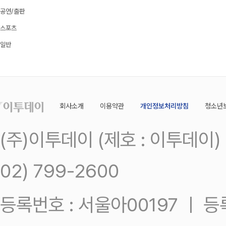
공연/출판
스포츠
일반
회사소개
이용약관
개인정보처리방침
청소년
(주)이투데이 (제호 : 이투데이
02) 799-2600
등록번호 : 서울아00197 ㅣ 등록일