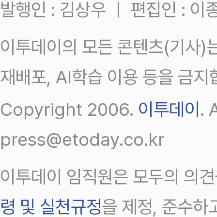
발행인 : 김상우 ㅣ 편집인 : 
이투데이의 모든 콘텐츠(기사)는
재배포, AI학습 이용 등을 금지
Copyright 2006.
이투데이
.
press@etoday.co.kr
이투데이 임직원은 모두의 의견
령 및 실천규정
을 제정, 준수하