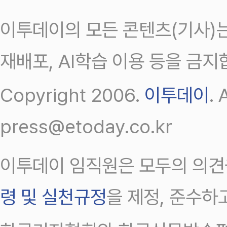
이투데이의 모든 콘텐츠(기사)는
재배포, AI학습 이용 등을 금지
Copyright 2006.
이투데이
.
press@etoday.co.kr
이투데이 임직원은 모두의 의견
령 및 실천규정
을 제정, 준수하