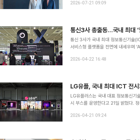
2026-07-21 09:09
증을 완료하고, AI가 통신 네트워크의
통신3사 총출동…국내 최대 ’
통신 3사가 국내 최대 정보통신기술(ICT
서비스형 플랫폼을 전면에 내세우며 ‘AI
터 피지컬 AI까지 확장된 AI 전략으로 주도권 경쟁을 벌였다. 
2026-04-22 16:48
에서 통신 3사는 모두 자체 AI 모델을
LG유플, 국내 최대 ICT 전
LG유플러스는 국내 대표 정보통신기술(
시 부스를 운영한다고 21일 밝혔다. 정성
과학기술정보통신부가 주최하는 국내 대표
2026-04-21 09:24
ICT 산업 전반의 최신 기술과 흐름을