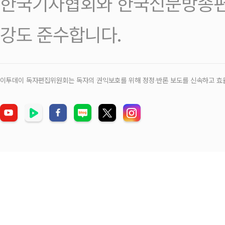
한국기자협회와 한국신문방송편
강도 준수합니다.
이투데이 독자편집위원회는 독자의 권익보호를 위해 정정‧반론 보도를 신속하고 효