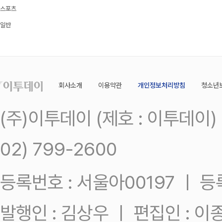
스포츠
일반
회사소개
이용약관
개인정보처리방침
청소년
(주)이투데이 (제호 : 이투데이
02) 799-2600
등록번호 : 서울아00197 ㅣ 등록일
발행인 : 김상우 ㅣ 편집인 : 