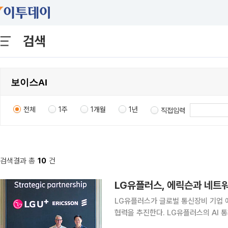
검색
전체
1주
1개월
1년
직접입력
검색결과 총
10
건
LG유플러스가 글로벌 통신장비 기업 에릭
협력을 추진한다. LG유플러스의 AI 통화
에릭슨의 글로벌 네트워크 기술 역량을 결합하는 방식이다. LG