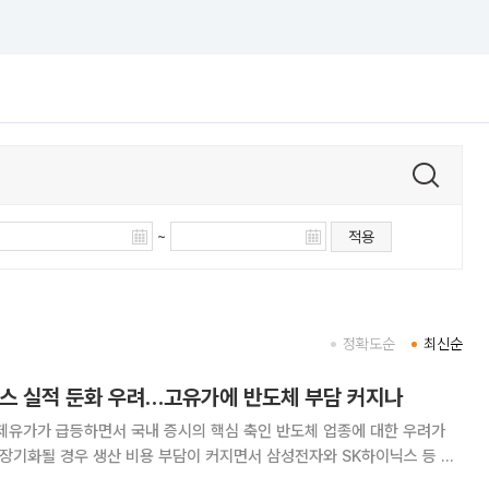
~
적용
정확도순
최신순
스 실적 둔화 우려…고유가에 반도체 부담 커지나
제유가가 급등하면서 국내 증시의 핵심 축인 반도체 업종에 대한 우려가
 장기화될 경우 생산 비용 부담이 커지면서 삼성전자와 SK하이닉스 등 반
도 영향을 줄 수 있다는 분석이 나온다. 이에 따라 반도체 업종이 주도해