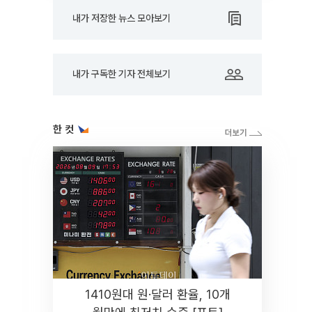
내가 저장한 뉴스 모아보기
내가 구독한 기자 전체보기
한 컷
1410원대 원·달러 환율, 10개