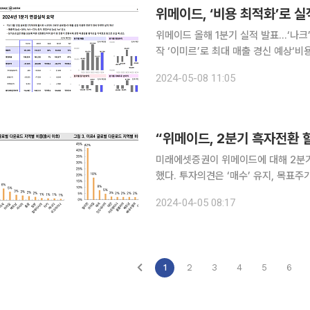
위메이드, ‘비용 최적화’로 실
위메이드 올해 1분기 실적 발표…‘나크’
작 ‘이미르’로 최대 매출 경신 예상‘
중’ 위메이드가 비용 최적화를 통한 실적 개선과 1분기 출시한 ‘나이트크로우 글로벌’ 및 3분기 출시
2024-05-08 11:05
예정인 ‘레전드 오브 이미르’를 통한 역
“위메이드, 2분기 흑자전환 
미래에셋증권이 위메이드에 대해 2분
했다. 투자의견은 ‘매수’ 유지, 목표주
래일 기준 종가는 5만5500원이다. 5일 임희석 미래에셋증권 연구원은 “1분기 매출액은 1370억
2024-04-05 08:17
원, 영업손실은 480억 원으로 컨센서
1
2
3
4
5
6