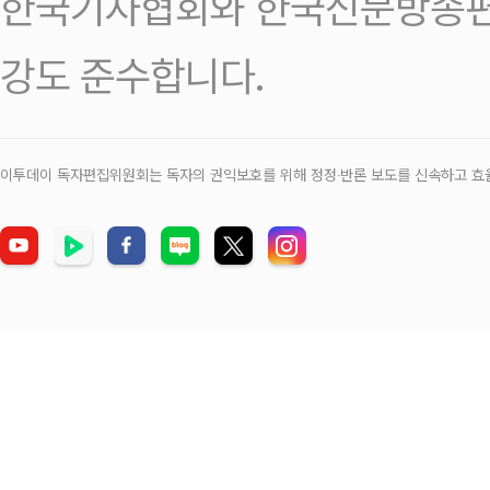
한국기자협회와 한국신문방송편
강도 준수합니다.
이투데이 독자편집위원회는 독자의 권익보호를 위해 정정‧반론 보도를 신속하고 효