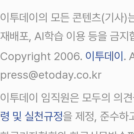
이투데이의 모든 콘텐츠(기사)는
재배포, AI학습 이용 등을 금지
Copyright 2006.
이투데이
.
press@etoday.co.kr
이투데이 임직원은 모두의 의견
령 및 실천규정
을 제정, 준수하