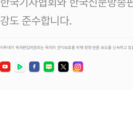
한국기자협회와 한국신문방송편
강도 준수합니다.
이투데이 독자편집위원회는 독자의 권익보호를 위해 정정‧반론 보도를 신속하고 효