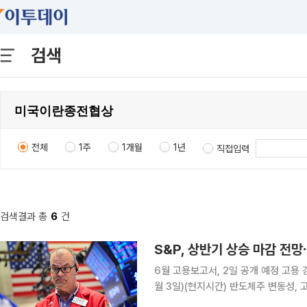
검색
전체
1주
1개월
1년
직접입력
검색결과 총
6
건
6월 고용보고서, 2일 공개 예정 고용 강할시 금리 인상 기대 증폭 뉴욕증시는 이번 주(6월 29일~7
월 3일)(현지시간) 반도체주 변동성,
것으로 전망된다. 뉴욕증시는 30일부로 마감하는 올해 상반기를 상승으로 마무리할 것으로 예상된