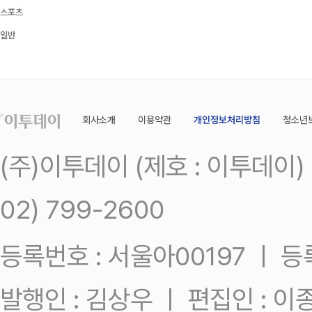
스포츠
일반
회사소개
이용약관
개인정보처리방침
청소년
(주)이투데이 (제호 : 이투데이
02) 799-2600
등록번호 : 서울아00197 ㅣ 등록일
발행인 : 김상우 ㅣ 편집인 : 