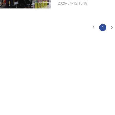
2026-04-12 15:18
태 장기화라는 전제 조건에도 지난해
1