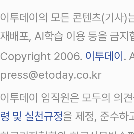
이투데이의 모든 콘텐츠(기사)는
재배포, AI학습 이용 등을 금지
Copyright 2006.
이투데이
.
press@etoday.co.kr
이투데이 임직원은 모두의 의견
령 및 실천규정
을 제정, 준수하