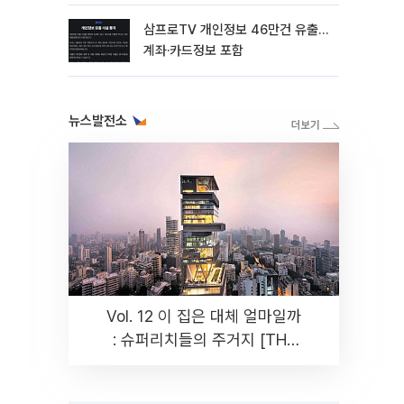
삼프로TV 개인정보 46만건 유출…
계좌·카드정보 포함
뉴스발전소
Vol. 12 이 집은 대체 얼마일까
: 슈퍼리치들의 주거지 [THE
RARE]