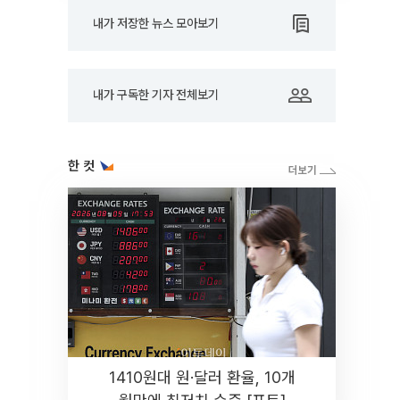
내가 저장한 뉴스 모아보기
내가 구독한 기자 전체보기
한 컷
1410원대 원·달러 환율, 10개