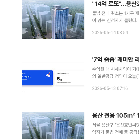
"14억 로또"…용
불법 전매 취소분 1가구 재공급 서울 용산구 '용산호반써밋에디션' 무순위 청약 1
이 넘는 신청자가 몰렸다. 14일 한국부동산원 청약홈에 따르면 전날 진행된 서울 용산구 한강대로
일대 '용산호반써밋에디션'
2026-05-14 08:54
공급 물량은 기존 계약자가
'7억 줍줍' 래미안
수억원 대 시세차익이 기
의 일반공급 청약이 오늘(
구다. 전날인 12일에는 
2026-05-13 07:16
용산 전용 105㎡ 
서울 용산구 ‘용산호반써밋
약자가 불법 전매 등 공급