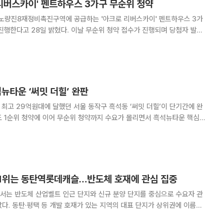
리버스카이' 펜트하우스 3가구 무순위 청약
 노량진8재정비촉진구역에 공급하는 '아크로 리버스카이' 펜트하우스 3가
. 이날 무순위 청약 접수가 진행되며 당첨자 발표
7일이다. 현재 서울시에 거주하는 무주택세대구성원이면 청약통장 가입 여부
다. 다만 유주택자와 재당첨 제한자, 동일
뉴타운 ‘써밋 더힐’ 완판
최고 29억원대에 달했던 서울 동작구 흑석동 ‘써밋 더힐’이 단기간에 완
도 1순위 청약에 이어 무순위 청약까지 수요가 몰리면서 흑석뉴타운 핵심
에서 통했다는 평가가 나온다. 20일 분양업계에 따르면 써밋
위 청약 당첨자 계약에서 전용 84㎡A 잔
 1위는 동탄역롯데캐슬…반도체 호재에 관심 집중
서는 반도체 산업벨트 인근 단지와 신규 분양 단지를 중심으로 수요자 관
다. 동탄·평택 등 개발 호재가 있는 지역의 대표 단지가 상위권에 이름을
 공급 일정이 있는 단지에도 검색 수요가 몰렸다. 14일 아파트 종합