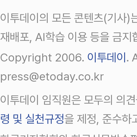
이투데이의 모든 콘텐츠(기사)는
재배포, AI학습 이용 등을 금지
Copyright 2006.
이투데이
.
press@etoday.co.kr
이투데이 임직원은 모두의 의견
령 및 실천규정
을 제정, 준수하