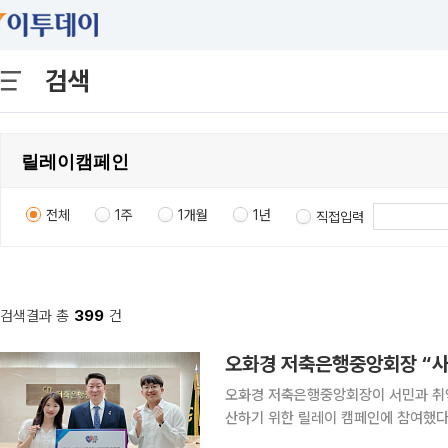
검색
전체
1주
1개월
1년
직접입력
검색결과 총
399
건
오화경 저축은행중앙회장 “사
오화경 저축은행중앙회장이 서민과 취
산하기 위한 릴레이 캠페인에 참여했다. 저축은행중앙회는 오 회장이 서민금융진흥원이 진행
‘사람 살리는 금융’ 캠페인에 동참했다고 5일 밝혔다. 이번 캠페인은