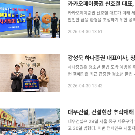
카카오페이증권 신호철 대표,
카카오페이증권 신호철 대표가 미래 
안전한 금융 환경을 조성하기 위한 공익 캠페인에 나섰다. 30
대표는 서울경찰청이 주관하는 ‘청소년
2026-04-30 13:51
강성묵 하나증권 대표이사, 
하나증권은 청소년 불법 도박 예방을 위한 릴레이 캠페
번 캠페인은 최근 급증한 청소년 불법
청 주관으로 ‘청소년을 노리는 불법 
2026-04-30 13:43
공유하고 있다. 캠페인은 다
대우건설, 건설현장 추락재해
대우건설은 29일 서울 중구 세운구역
고 30일 밝혔다. 이번 캠페인은 서울지방고용노동청이 주관한 추락재해 예방 릴레이 캠페인의 일환