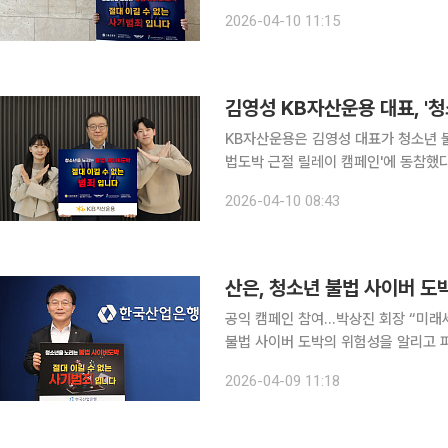
다. 서울경찰청이 주관하는 이번 캠페인은 '청소년을 노리는 불법 사이버 도박, 절대 이길 수 없는 사
2026-04-10 11:15
기 범죄입니다'라는 슬로건으로 3월 
김영성 KB자산운용 대표, '
KB자산운용은 김영성 대표가 청소년 
법도박 근절 릴레이 캠페인'에 동참했다고 10일 밝혔다. 해당 캠페
범사회적 운동이다. 최근 급증하는 청
2026-04-10 08:43
위해 마련됐다. 김 대표는 강
산은, 청소년 불법 사이버 도
공익 캠페인 참여…박상진 회장 “미래세대 보호 
불법 사이버 도박의 위험성을 알리고 
다. 산업은행은 서울경찰청이 주관하는 ‘청소년 불법 사이버 도박 릴레이 캠페인’에 참여했다고 9일
2026-04-09 11:18
밝혔다. 이번 캠페인은 청소년 불