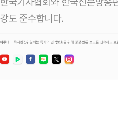
한국기자협회와 한국신문방송편
강도 준수합니다.
이투데이 독자편집위원회는 독자의 권익보호를 위해 정정‧반론 보도를 신속하고 효