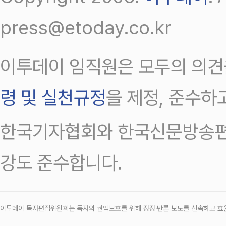
press@etoday.co.kr
이투데이 임직원은 모두의 의견
령 및 실천규정
을 제정, 준수하
한국기자협회와 한국신문방송편
강도 준수합니다.
이투데이 독자편집위원회는 독자의 권익보호를 위해 정정‧반론 보도를 신속하고 효