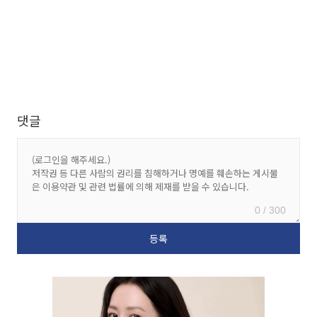
댓글
0 / 300