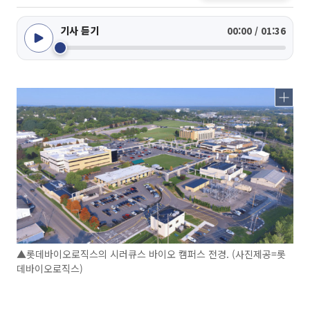
기사 듣기
00:00 / 01:36
▲롯데바이오로직스의 시러큐스 바이오 캠퍼스 전경. (사진제공=롯
데바이오로직스)