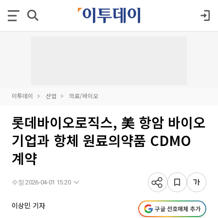
이투데이
산업
의료/바이오
롯데바이오로직스, 美 항암 바이오
기업과 항체 원료의약품 CDMO
계약
수정 2026-04-01 15:20
이상민 기자
구글 선호매체 추가