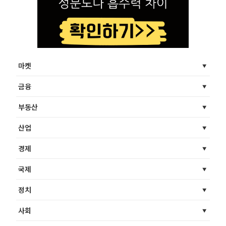
마켓
금융
부동산
산업
경제
국제
정치
사회