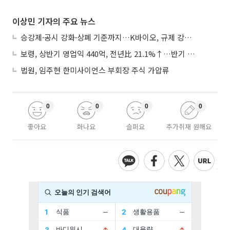
이상민 기자의 주요 뉴스
승강제·공시 강화·상폐 기준까지…K바이오, 규제 강화에 ‘삼중고’
보령, 상반기 영업익 440억, 전년比 21.1%↑…반기 역대 최대
법원, 임주현 한미사이언스 부회장 주식 가압류
0
0
0
0
좋아요
화나요
슬퍼요
추가취재 원해요