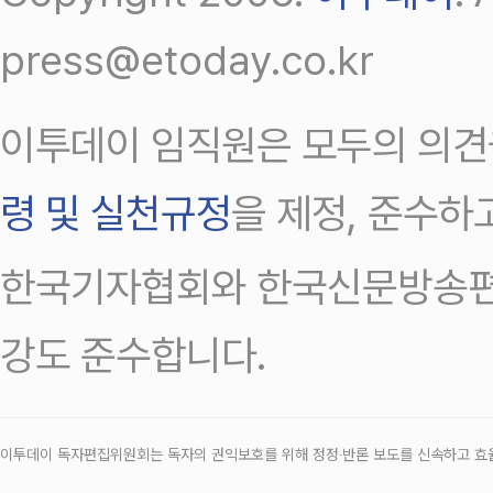
press@etoday.co.kr
이투데이 임직원은 모두의 의견
령 및 실천규정
을 제정, 준수하
한국기자협회와 한국신문방송편
강도 준수합니다.
이투데이 독자편집위원회는 독자의 권익보호를 위해 정정‧반론 보도를 신속하고 효