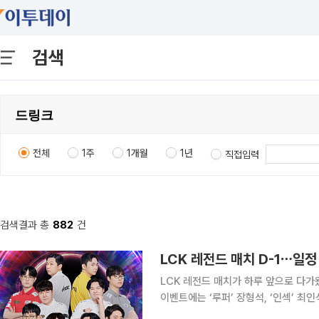
검색
전체
1주
1개월
1년
직접입력
검색결과 총
882
건
LCK 레전드 매치 D-1⋯
LCK 레전드 매치가 하루 앞으로 다가왔
이벤트에는 ‘루퍼’ 장형석, ‘인섹’ 최인
가운데, 현장을 찾는 팬들을 위한 다양한 이벤트도 마련됐다. 3