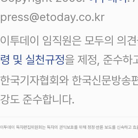
press@etoday.co.kr
이투데이 임직원은 모두의 의견
령 및 실천규정
을 제정, 준수하
한국기자협회와 한국신문방송편
강도 준수합니다.
이투데이 독자편집위원회는 독자의 권익보호를 위해 정정‧반론 보도를 신속하고 효