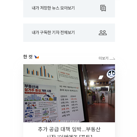
내가 저장한 뉴스 모아보기
내가 구독한 기자 전체보기
한 컷
추가 공급 대책 임박…부동산