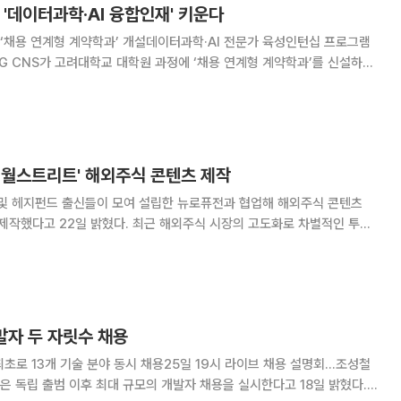
 '데이터과학·AI 융합인재' 키운다
‘채용 연계형 계약학과’ 개설데이터과학·AI 전문가 육성인턴십 프로그램
 밝혔다. LG CNS는 고려대와 13일 서울 성북구 안
터과학·AI 인재양성을 위한
에 월스트리트' 해외주식 콘텐츠 제작
 및 헤지펀드 출신들이 모여 설립한 뉴로퓨전과 협업해 해외주식 콘텐츠
다. 최근 해외주식 시장의 고도화로 차별적인 투자
 수요를 충족하기 위해 핀테크 기업 뉴로퓨전과 협업하여 새로운 시각으
로 시장을 분석하는 콘텐츠를 제작했다. 뉴로퓨전은 S&P 글로벌, 골드
개발자 두 자릿수 채용
 최초로 13개 기술 분야 동시 채용25일 19시 라이브 채용 설명회…조성철