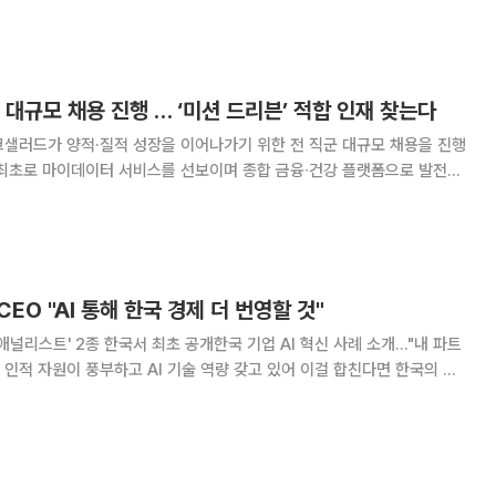
 벌어지는 등 ‘고용
 대규모 채용 진행 … ‘미션 드리븐’ 적합 인재 찾는다
크샐러드가 양적·질적 성장을 이어나가기 위한 전 직군 대규모 채용을 진행
AI Agent) 기술을 결합한 디지털 금융 경험 확장을 위해 조직 체계와 협
업 문화를 한 단계 더 고도화한다. 이번 채용은 연말까지 진
EO "AI 통해 한국 경제 더 번영할 것"
애널리스트' 2종 한국서 최초 공개한국 기업 AI 혁신 사례 소개…"내 파트
6일 서울 서초구 양
 AI 투어 인 서