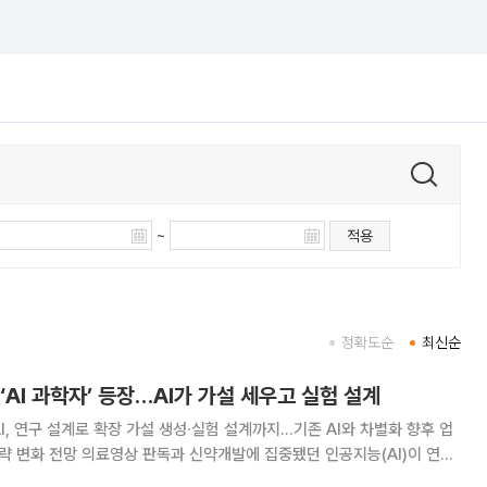
~
적용
정확도순
최신순
‘AI 과학자’ 등장…AI가 가설 세우고 실험 설계
I, 연구 설계로 확장 가설 생성·실험 설계까지…기존 AI와 차별화 향후 업
에 집중됐던 인공지능(AI)이 연구
다. 데이터 분석을 넘어 가설 생성과 실험 설계까지 수행하는 이른바 ‘AI