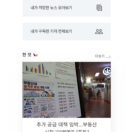
내가 저장한 뉴스 모아보기
내가 구독한 기자 전체보기
한 컷
추가 공급 대책 임박…부동산