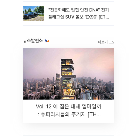
"전동화에도 입힌 안전 DNA" 전기
플래그십 SUV 볼보 'EX90' [ET의
모빌리티]
뉴스발전소
Vol. 12 이 집은 대체 얼마일까
: 슈퍼리치들의 주거지 [THE
RARE]