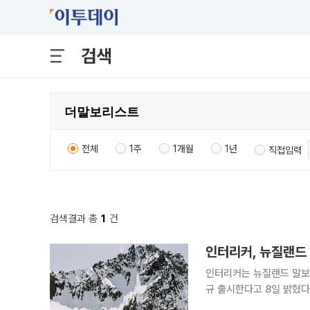
검색
전체
1주
1개월
1년
직접입력
검색결과 총
1
건
인터리커, 뉴질랜드 
인터리커는 뉴질랜드 말보로 
규 출시한다고 8일 밝혔다. 더 말보리스트는 2020년 첫 빈티지를 선보인 이후 세계적인 와인
가 로버트 파커, 뉴질랜