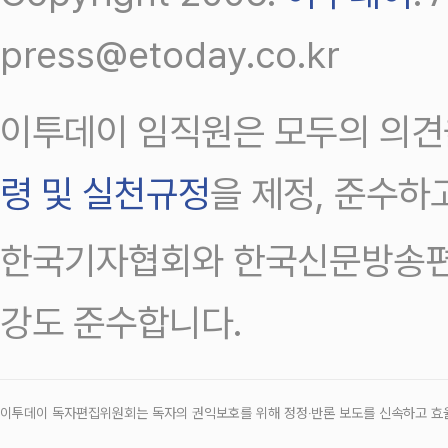
press@etoday.co.kr
이투데이 임직원은 모두의 의견
령 및 실천규정
을 제정, 준수하
한국기자협회와 한국신문방송편
강도 준수합니다.
이투데이 독자편집위원회는 독자의 권익보호를 위해 정정‧반론 보도를 신속하고 효