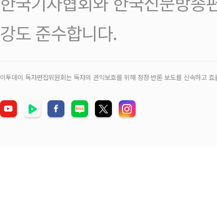
한국기자협회와 한국신문방송편
강도 준수합니다.
이투데이 독자편집위원회는 독자의 권익보호를 위해 정정‧반론 보도를 신속하고 효