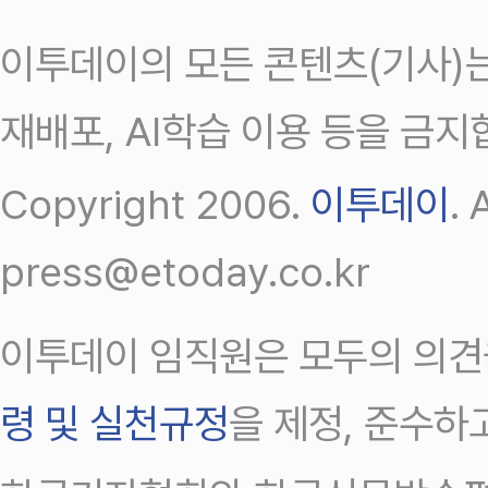
이투데이의 모든 콘텐츠(기사)는
재배포, AI학습 이용 등을 금지
Copyright 2006.
이투데이
.
press@etoday.co.kr
이투데이 임직원은 모두의 의견
령 및 실천규정
을 제정, 준수하