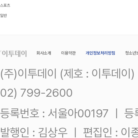
스포츠
일반
회사소개
이용약관
개인정보처리방침
청소년
(주)이투데이 (제호 : 이투데이
02) 799-2600
등록번호 : 서울아00197 ㅣ 등록일
발행인 : 김상우 ㅣ 편집인 : 