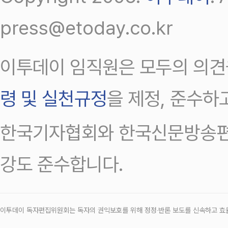
press@etoday.co.kr
이투데이 임직원은 모두의 의견
령 및 실천규정
을 제정, 준수하
한국기자협회와 한국신문방송편
강도 준수합니다.
이투데이 독자편집위원회는 독자의 권익보호를 위해 정정‧반론 보도를 신속하고 효