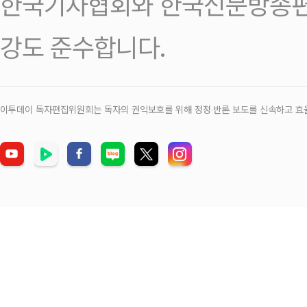
한국기자협회와 한국신문방송편
강도 준수합니다.
이투데이 독자편집위원회는 독자의 권익보호를 위해 정정‧반론 보도를 신속하고 효