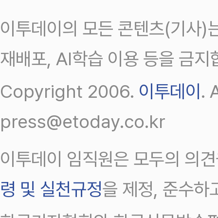
이투데이의 모든 콘텐츠(기사)는
재배포, AI학습 이용 등을 금지
Copyright 2006.
이투데이
.
press@etoday.co.kr
이투데이 임직원은 모두의 의견
령 및 실천규정
을 제정, 준수하