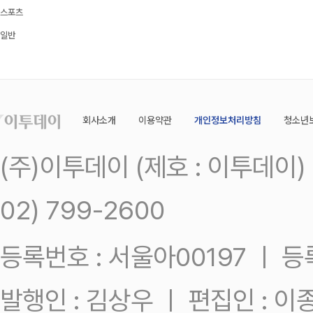
스포츠
일반
회사소개
이용약관
개인정보처리방침
청소년
(주)이투데이 (제호 : 이투데이
02) 799-2600
등록번호 : 서울아00197 ㅣ 등록일
발행인 : 김상우 ㅣ 편집인 : 