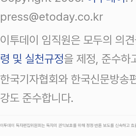
press@etoday.co.kr
이투데이 임직원은 모두의 의견
령 및 실천규정
을 제정, 준수하
한국기자협회와 한국신문방송편
강도 준수합니다.
이투데이 독자편집위원회는 독자의 권익보호를 위해 정정‧반론 보도를 신속하고 효