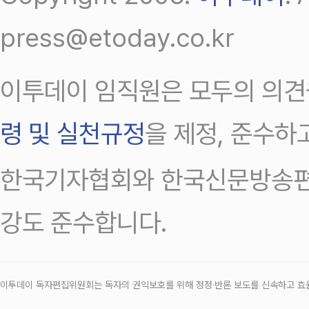
press@etoday.co.kr
이투데이 임직원은 모두의 의견
령 및 실천규정
을 제정, 준수하
한국기자협회와 한국신문방송편
강도 준수합니다.
이투데이 독자편집위원회는 독자의 권익보호를 위해 정정‧반론 보도를 신속하고 효