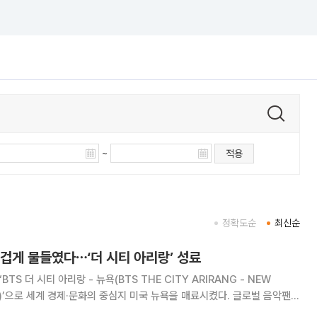
~
적용
정확도순
최신순
겁게 물들였다⋯‘더 시티 아리랑’ 성료
BTS 더 시티 아리랑 - 뉴욕(BTS THE CITY ARIRANG - NEW
뉴욕)’으로 세계 경제·문화의 중심지 미국 뉴욕을 매료시켰다. 글로벌 음악팬과
 축제 공간으로 확장됐다. 7일 소속사 빅히트 뮤직에 따르면