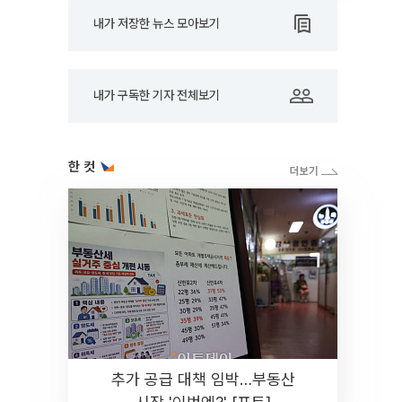
내가 저장한 뉴스 모아보기
내가 구독한 기자 전체보기
한 컷
추가 공급 대책 임박…부동산