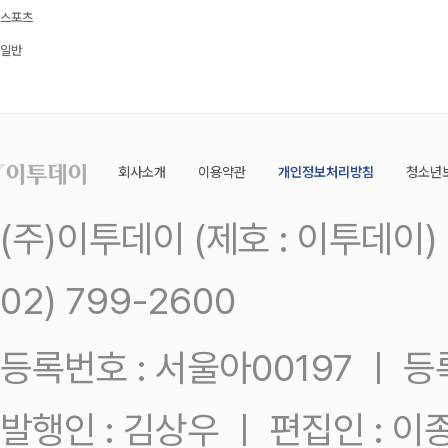
스포츠
일반
회사소개
이용약관
개인정보처리방침
청소년
(주)이투데이 (제호 : 이투데이
02) 799-2600
등록번호 : 서울아00197 ㅣ 등록일
발행인 : 김상우 ㅣ 편집인 : 