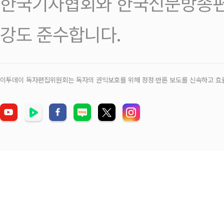
한국기자협회와 한국신문방송편
강도 준수합니다.
이투데이 독자편집위원회는 독자의 권익보호를 위해 정정‧반론 보도를 신속하고 효