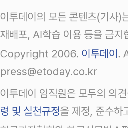
이투데이의 모든 콘텐츠(기사)는
재배포, AI학습 이용 등을 금지
Copyright 2006.
이투데이
.
press@etoday.co.kr
이투데이 임직원은 모두의 의견
령 및 실천규정
을 제정, 준수하