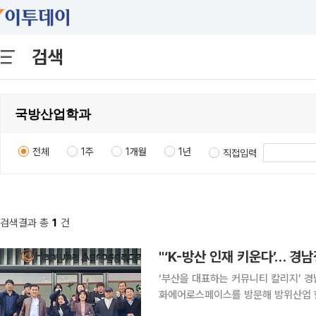
검색
전체
1주
1개월
1년
직접입력
검색결과 총
1
건
‘부산을 대표하는 커뮤니티 칼리지’ 
화에어로스페이스를 방문해 방위산업 현
다고 12일 밝혔다. 이번 프로그램은 학생들이 대한민국 방위산업의 핵심 기술을 체감하고, 항공·우