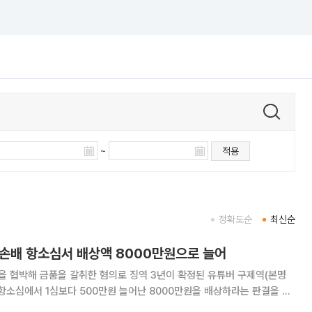
~
적용
정확도순
최신순
, 손배 항소심서 배상액 8000만원으로 늘어
을 협박해 금품을 갈취한 혐의로 징역 3년이 확정된 유튜버 구제역(본명
항소심에서 1심보다 500만원 늘어난 8000만원을 배상하라는 판결을 받