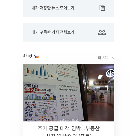
내가 저장한 뉴스 모아보기
내가 구독한 기자 전체보기
한 컷
추가 공급 대책 임박…부동산