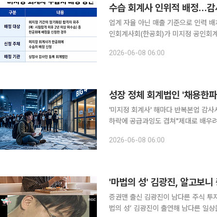
수습 회계사 인위적 배정…감사
업계 자율 아닌 매출 기준으로 인력 배치회계법
인회계사회(한공회)가 미지정 공인회계
로 배정하는 방안을 마련했다. 단기적으
2026-06-08 06:00
4(삼일·삼정·안진·한영) 선호와 채용
'미지정 회계사' 해마다 반복본업 감
하락에 공급과잉도 겹쳐"제대로 배우려면 빅
사(CPA) 합격증을 거머쥐고도 일할 
2026-06-08 06:00
다. 회계법인의 신규 인력 수요와 공
증권맨 출신 김광진이 남다른 주식 투자를 밝혔다. 6일 방송된 MBC ‘전지
법의 성’ 김광진이 출연해 남다른 일상을 전했다. 이날 김광진은 자신의 확 