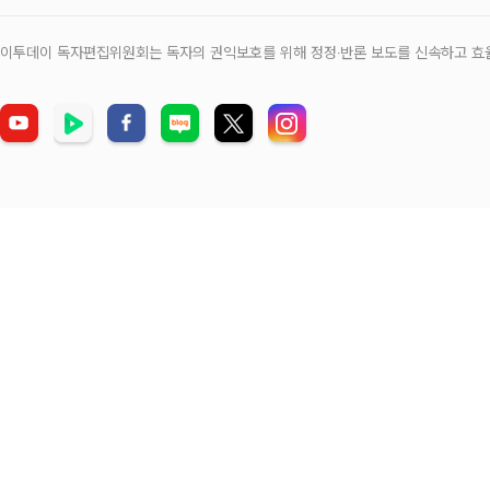
이투데이 독자편집위원회는 독자의 권익보호를 위해 정정‧반론 보도를 신속하고 효