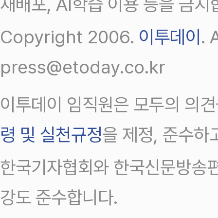
재배포, AI학습 이용 등을 금지
Copyright 2006.
이투데이
.
press@etoday.co.kr
이투데이 임직원은 모두의 의견
령 및 실천규정
을 제정, 준수하
한국기자협회와 한국신문방송편
강도 준수합니다.