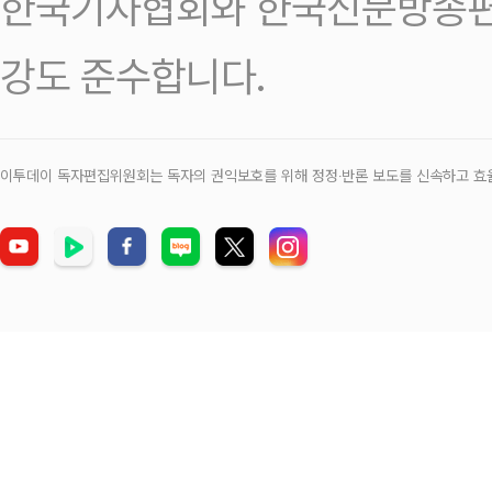
한국기자협회와 한국신문방송편
강도 준수합니다.
이투데이 독자편집위원회는 독자의 권익보호를 위해 정정‧반론 보도를 신속하고 효