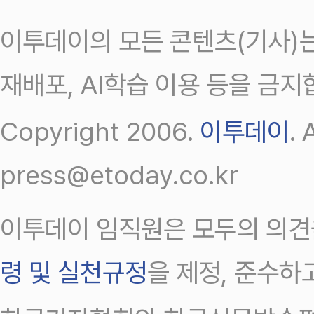
이투데이의 모든 콘텐츠(기사)는
재배포, AI학습 이용 등을 금지
Copyright 2006.
이투데이
.
press@etoday.co.kr
이투데이 임직원은 모두의 의견
령 및 실천규정
을 제정, 준수하