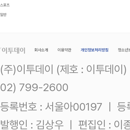
스포츠
일반
회사소개
이용약관
개인정보처리방침
청소년
(주)이투데이 (제호 : 이투데이
02) 799-2600
등록번호 : 서울아00197 ㅣ 등록일
발행인 : 김상우 ㅣ 편집인 : 