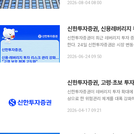
2026-08-04 08:00
IBK투자증권이 73세 전업주부에게 
신한투자증권, 신용레버리지 
신한투자증권이 최근 레버리지 투자 증
한다. 24일 신한투자증권은 시장 변동성과 신용잔고 증가로 투자자의 위험 노출 가능성이 확대됨에
따라 사전 예방 중심의 고객 보호 정책
2026-06-24 09:50
자자를 대상으로 투자 위험 고지 및 적
신한투자증권, 고령·초보 투자
신한투자증권이 레버리지 투자 확대에 
상으로 한 위험관리 체계를 대폭 강화하고 나섰다. 17일 신한투자증권은 최
하면서 투자 경험이 부족한 고객들이 
2026-04-17 09:21
보호 조치를 확대했다.