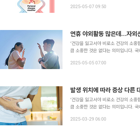
20여 개 대학병원 의료진의 참여로 소
2025-05-07 09:50
연구를 진행 중이다. 2022년부터 4
연휴 야외활동 많은데…자외선에
‘건강을 잃고서야 비로소 건강의 소중
큼 소중한 것은 없다는 의미입니다. 국
일상생활에서 알아두면 도움이 되는 알찬 건강정보를 소
2025-05-05 07:00
맞아 야외활동을 즐기는 이들이 늘어났
발생 위치에 따라 증상 다른 대
‘건강을 잃고서야 비로소 건강의 소중
큼 소중한 것은 없다는 의미입니다. 국
일상생활에서 알아두면 도움이 되는 알찬 건강정보를 소개
2025-03-29 06:00
장암이 서구화된 식습관으로 최근 20