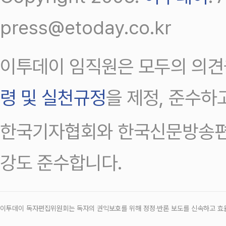
press@etoday.co.kr
이투데이 임직원은 모두의 의견
령 및 실천규정
을 제정, 준수하
한국기자협회와 한국신문방송편
강도 준수합니다.
이투데이 독자편집위원회는 독자의 권익보호를 위해 정정‧반론 보도를 신속하고 효