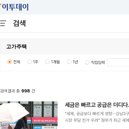
검색
전체
1주
1개월
1년
직접입력
검색결과 총
998
건
세금은 빠르고 공급은 더디다…
"세제, 공급보다 빠르게 영향⋯강남3구
시장 부담 전가 우려" 정부가 최근 세제 개편안을 내놓으면서 집값 안정 효과를 둘러싼 논쟁이 이어
지고 있다. 시장에서는 세금만으로는 