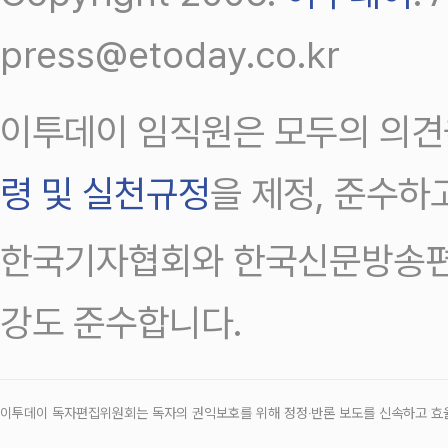
press@etoday.co.kr
이투데이 임직원은 모두의 의견
령 및 실천규정
을 제정, 준수하
한국기자협회와 한국신문방송편
강도 준수합니다.
이투데이 독자편집위원회는 독자의 권익보호를 위해 정정‧반론 보도를 신속하고 효