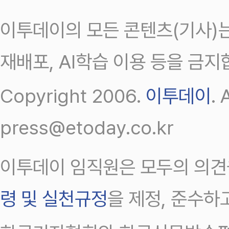
이투데이의 모든 콘텐츠(기사)는
재배포, AI학습 이용 등을 금지
Copyright 2006.
이투데이
.
press@etoday.co.kr
이투데이 임직원은 모두의 의견
령 및 실천규정
을 제정, 준수하