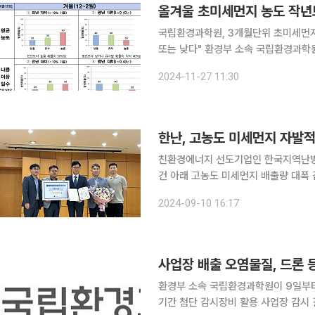
올겨울 초미세먼지 농도 작년
국립환경과학원, 3개월단위 초미세먼지
또는 낮다" 환경부 소속 국립환경과학원은 겨울철, 봄철 초미세먼지 농도 계절 전망을 27일부터 3
개월 단위로 미리 제공한다고 밝혔다. 
2024-11-27 11:30
으로 예상됐다. 국립환경과학원
한난, 고농도 미세먼지 자발적
친환경에너지 선도기업인 한국지역난방
건 아래 고농도 미세먼지 배출량 대폭 감축의 성과를 인정
최한 '제5차 미세먼지 계절관리제 자
2024-09-10 16:17
사업장 배출 오염물질, 드론 
환경부 소속 국립환경과학원이 9일부터
기간 첨단 감시장비 활용 사업장 감시 결과 공유 연찬회