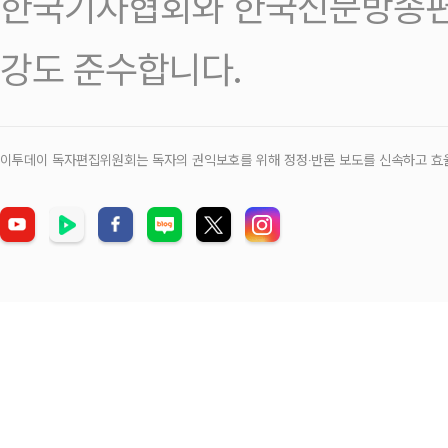
한국기자협회와 한국신문방송편
강도 준수합니다.
이투데이 독자편집위원회는 독자의 권익보호를 위해 정정‧반론 보도를 신속하고 효