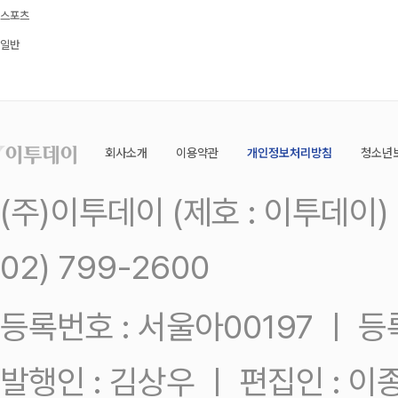
스포츠
일반
회사소개
이용약관
개인정보처리방침
청소년
(주)이투데이 (제호 : 이투데이
02) 799-2600
등록번호 : 서울아00197 ㅣ 등록일
발행인 : 김상우 ㅣ 편집인 : 