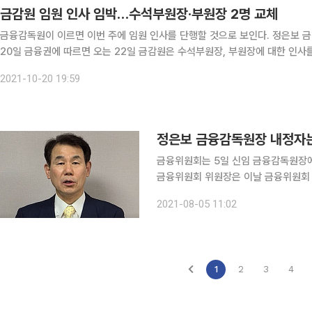
금감원 임원 인사 임박…수석부원장·부원장 2명 교체
금융감독원이 이르면 이번 주에 임원 인사를 단행할 것으로 보인다. 정은보 금
20일 금융권에 따르면 오는 22일 금감원은 수석부원장, 부원장에 대한 인사
차관보가, 최성일·김도인 부원장 후임으로는 김종민·김동회 부원장보가 각각 
2021-10-20 19:59
정은보 금융감독원장 내정자는 
금융위원회는 5일 신임 금융감독원장에 
금융위원회 위원장은 이날 금융위원회 
분담 협상대사를 임명 제청했다고 밝혔다. 금감원장은 금융위원장의 임명 제청을 거쳐 대
2021-08-05 11:02
1
2
3
4