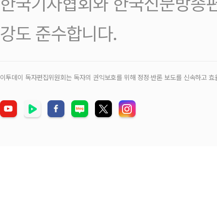
한국기자협회와 한국신문방송편
강도 준수합니다.
이투데이 독자편집위원회는 독자의 권익보호를 위해 정정‧반론 보도를 신속하고 효