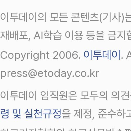
이투데이의 모든 콘텐츠(기사)는
재배포, AI학습 이용 등을 금지
Copyright 2006.
이투데이
.
press@etoday.co.kr
이투데이 임직원은 모두의 의견
령 및 실천규정
을 제정, 준수하