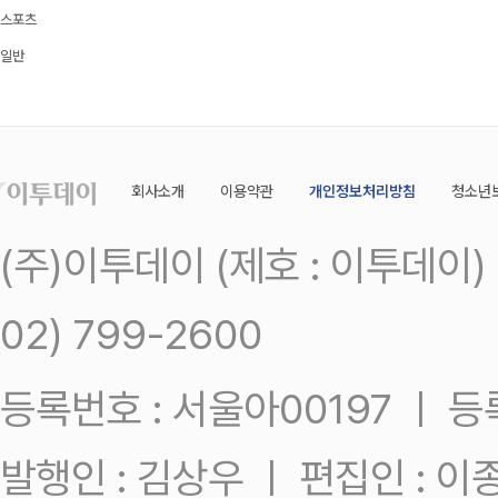
스포츠
일반
회사소개
이용약관
개인정보처리방침
청소년
(주)이투데이 (제호 : 이투데이
02) 799-2600
등록번호 : 서울아00197 ㅣ 등록일
발행인 : 김상우 ㅣ 편집인 : 