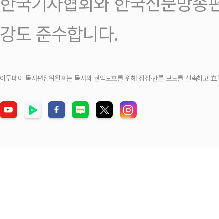
한국기자협회와 한국신문방송편
강도 준수합니다.
이투데이 독자편집위원회는 독자의 권익보호를 위해 정정‧반론 보도를 신속하고 효