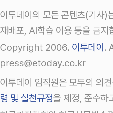
이투데이의 모든 콘텐츠(기사)는
재배포, AI학습 이용 등을 금지
Copyright 2006.
이투데이
.
press@etoday.co.kr
이투데이 임직원은 모두의 의견
령 및 실천규정
을 제정, 준수하