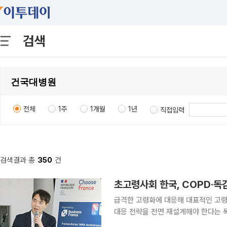
검색
전체
1주
1개월
1년
직접입력
검색결과 총
350
건
초고령사회 한국, COPD·독
급격한 고령화에 대응해 대표적인 고령
대응 전략을 전면 재설계해야 한다는 
패러다임을 전환해야 한다는 지적이다. 13일 서울 서대문구 주한 프랑스대사관에서는 한·불 