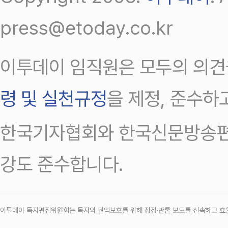
press@etoday.co.kr
이투데이 임직원은 모두의 의견
령 및 실천규정
을 제정, 준수하
한국기자협회와 한국신문방송편
강도 준수합니다.
이투데이 독자편집위원회는 독자의 권익보호를 위해 정정‧반론 보도를 신속하고 효