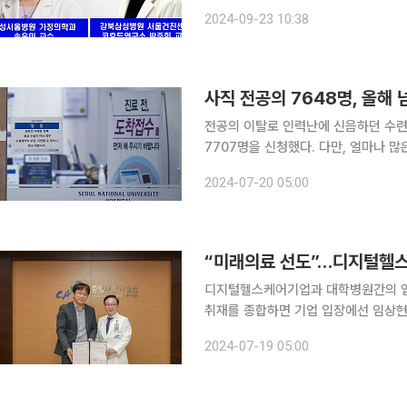
영 교수), 강북삼성병원(박준희 교수)
2024-09-23 10:38
으키는 위험인자를 과학적으로 밝힌 연
사직 전공의 7648명, 올해
전공의 이탈로 인력난에 신음하던 수련
7707명을 신청했다. 다만, 얼마나 많은
건복지부에 따르면, 전공의를 채용한 15
2024-07-20 05:00
출했다. 인턴 3068명 중 2950명이
“미래의료 선도”…디지털헬스케
디지털헬스케어기업과 대학병원간의 업무협약 
취재를 종합하면 기업 입장에선 임상현
고, 병원은 환자 친화적인 의료를 제
2024-07-19 05:00