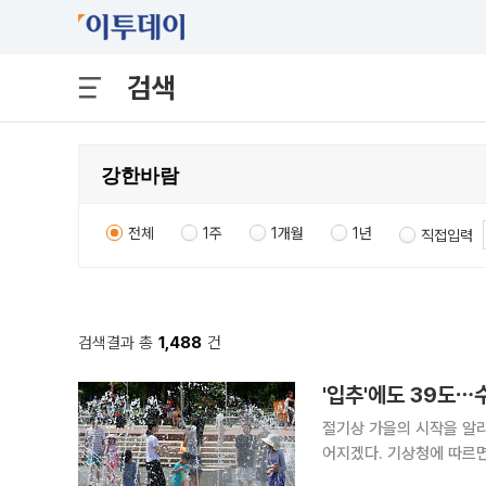
검색
전체
1주
1개월
1년
직접입력
검색결과 총
1,488
건
'입추'에도 39도
절기상 가을의 시작을 알리
어지겠다. 기상청에 따르면 이날 북태평양고기압의 영향으로 전국 대부분 지역의 기온이 평년보다
높겠다. 아침 최저기온은 2