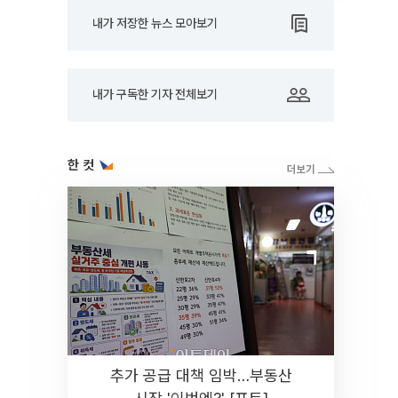
내가 저장한 뉴스 모아보기
내가 구독한 기자 전체보기
한 컷
추가 공급 대책 임박…부동산