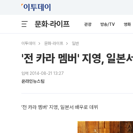
문화·라이프
관광
방송/TV
영화
이투데이
문화·라이프
일반
'전 카라 멤버' 지영, 일
입력 2014-08-21 13:27
온라인뉴스팀
'전 카라 멤버' 지영, 일본서 배우로 데뷔