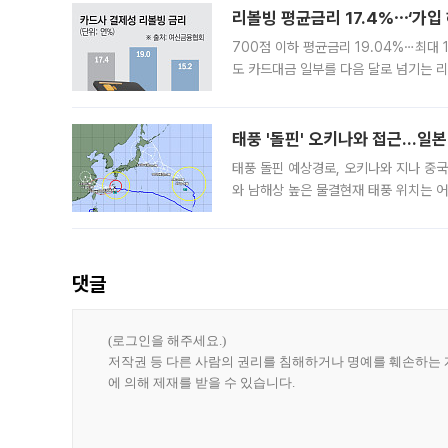
리볼빙 평균금리 17.4%⋯‘가입 
700점 이하 평균금리 19.04%⋯최대 
도 카드대금 일부를 다음 달로 넘기는 
17.40%까지 치솟은 가운데, 신규 
요구
태풍 '돌핀' 오키나와 접근…일
태풍 돌핀 예상경로, 오키나와 지나 중
와 남해상 높은 물결현재 태풍 위치는 어
강한 세력을 유지한 채 일본 오키나와와
댓글