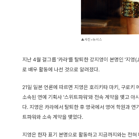
▲사진=뉴시스
지난 4월 걸그룹 '카라'를 탈퇴한 강지영이 본명인 '지영(J
로 배우 활동에 나선 것으로 알려졌다.
21일 일본 언론에 따르면 지영은 호리키타 마키, 구로키 
소속된 연예 기획사 '스위트파워'와 전속 계약을 맺고 아
다. 지영은 카라에서 탈퇴한 후 영국에서 영어 학원과 연
트파워와 소속 계약을 맺었다.
지영은 한자 표기 본명으로 활동하고 지금까지와는 전혀