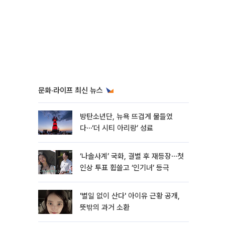
문화·라이프 최신 뉴스
방탄소년단, 뉴욕 뜨겁게 물들였
다⋯‘더 시티 아리랑’ 성료
‘나솔사계’ 국화, 결별 후 재등장⋯첫
인상 투표 휩쓸고 ‘인기녀’ 등극
'별일 없이 산다' 아이유 근황 공개,
뜻밖의 과거 소환