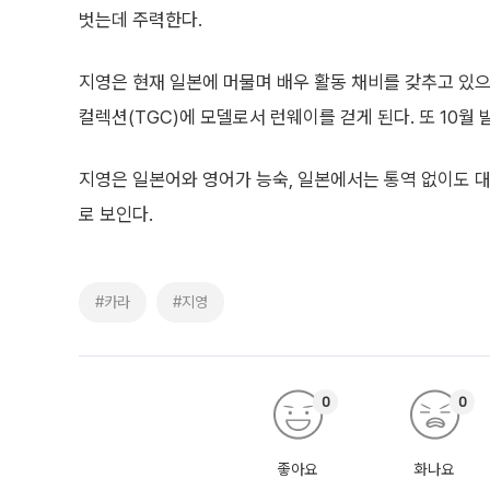
벗는데 주력한다.
지영은 현재 일본에 머물며 배우 활동 채비를 갖추고 있으며
컬렉션(TGC)에 모델로서 런웨이를 걷게 된다. 또 10월
지영은 일본어와 영어가 능숙, 일본에서는 통역 없이도 
로 보인다.
#카라
#지영
0
0
좋아요
화나요