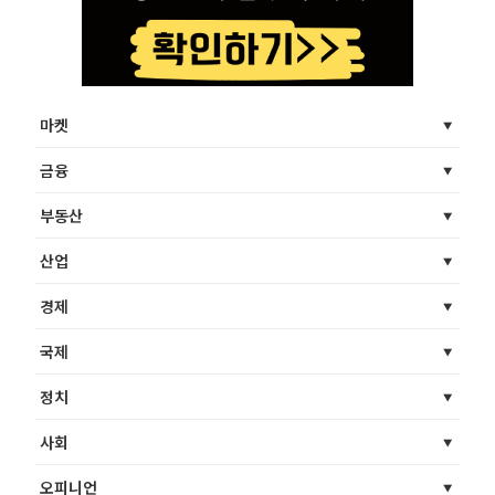
마켓
금융
부동산
산업
경제
국제
정치
사회
오피니언