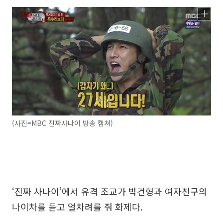
(사진=MBC 진짜사나이 방송 캡쳐)
‘진짜 사나이’에서 유격 조교가 박건형과 여자친구의
나이차를 듣고 얼차려를 줘 화제다.