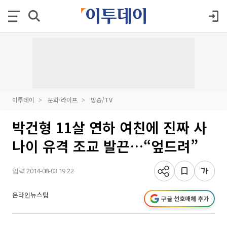
이투데이
문화·라이프
방송/TV
박건형 11살 연하 여친에 진짜 사
나이 유격 조교 발끈…“엎드려”
입력 2014-08-03 19:22
온라인뉴스팀
구글 선호매체 추가