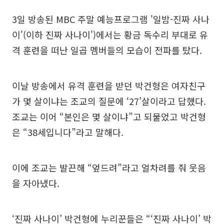
3일 방송된 MBC 주말 예능프로그램 '일밤-진짜 사나
이'(이하 진짜 사나이')에서는 황금 독수리 부대로 유
격 훈련을 떠난 일곱 멤버들의 모습이 전파를 탔다.
이날 방송에서 유격 훈련을 받던 박건형은 여자친구
가 몇 살이냐는 조교의 질문에 ‘27’살이라고 답했다.
조교는 이어 “본인은 몇 살이냐”고 되물었고 박건형
은 “38세입니다”라고 말해다.
이에 조교는 발끈해 “엎드려”라고 얼차려를 줘 웃음
을 자아냈다.
‘진짜 사나이’ 박건형에 누리꾼들은 “‘진짜 사나이’ 박