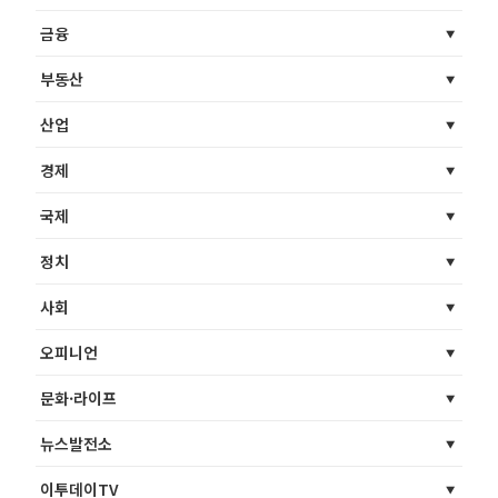
금융
부동산
산업
경제
국제
정치
사회
오피니언
문화·라이프
뉴스발전소
이투데이TV