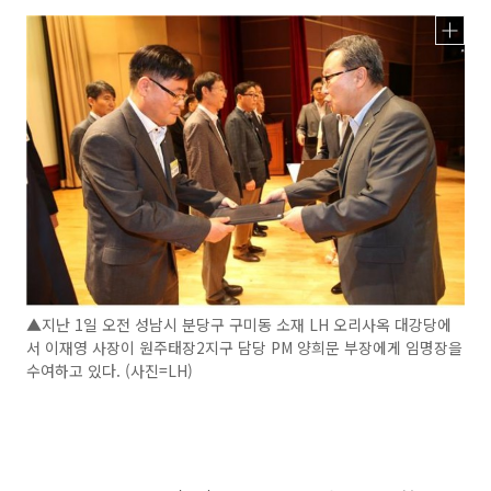
▲지난 1일 오전 성남시 분당구 구미동 소재 LH 오리사옥 대강당에
서 이재영 사장이 원주태장2지구 담당 PM 양희문 부장에게 임명장을
수여하고 있다. (사진=LH)