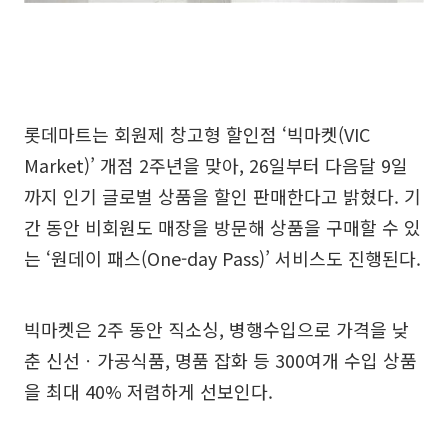
롯데마트는 회원제 창고형 할인점 ‘빅마켓(VIC
Market)’ 개점 2주년을 맞아, 26일부터 다음달 9일
까지 인기 글로벌 상품을 할인 판매한다고 밝혔다. 기
간 동안 비회원도 매장을 방문해 상품을 구매할 수 있
는 ‘원데이 패스(One-day Pass)’ 서비스도 진행된다.
빅마켓은 2주 동안 직소싱, 병행수입으로 가격을 낮
춘 신선ㆍ가공식품, 명품 잡화 등 300여개 수입 상품
을 최대 40% 저렴하게 선보인다.