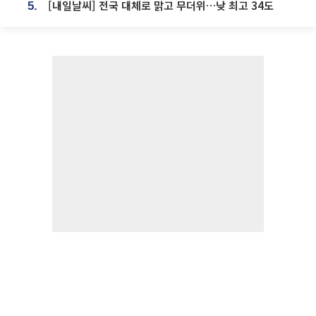
[내일날씨] 전국 대체로 맑고 무더위…낮 최고 34도
5.