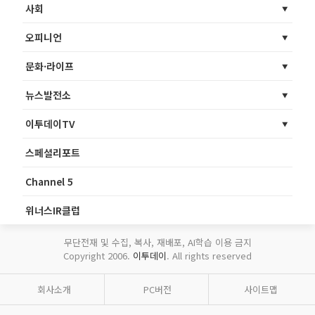
사회
오피니언
문화·라이프
뉴스발전소
이투데이TV
스페셜리포트
Channel 5
위너스IR클럽
무단전재 및 수집, 복사, 재배포, AI학습 이용 금지
Copyright 2006.
이투데이
. All rights reserved
회사소개
PC버전
사이트맵