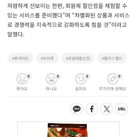
저렴하게 선보이는 한편, 회원제 할인점을 체험할 수
있는 서비스를 준비했다”며 “차별화된 상품과 서비스
로 경쟁력을 지속적으로 강화하도록 힘쓸 것”이라고
말했다.
#롯데마트
#빅마켓
#회원제할인점
#웰치스젤리
0
0
0
0
좋아요
화나요
슬퍼요
추가취재 원해요