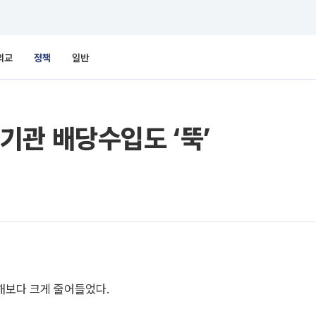
외교
정책
일반
기관 배당수입도 ‘뚝’
해보다 크게 줄어들었다.