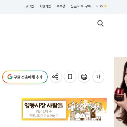
로그인
회원가입
속보창
신문/PDF 구독
RSS
구글 선호매체 추가