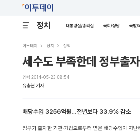
정치
대통령실/총리실
국회/정당
국방/
이투데이
정치
정책
세수도 부족한데 정부출자
입력 2014-05-23 08:54
유충현 기자
배당수입 3256억원…전년보다 33.9% 감소
정부가 출자한 기관·기업으로부터 받은 배당수입이 지난