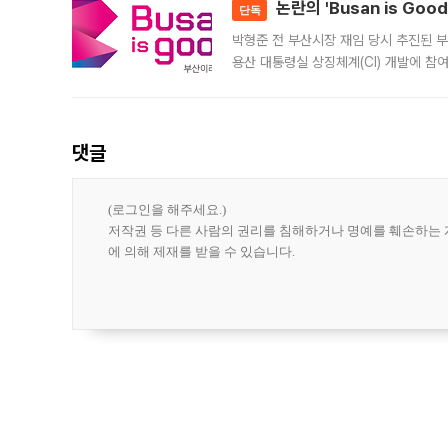
논란의 'Busan is Go
단독
박형준 전 부산시장 재임 당시 추진된 부산
용산 대통령실 상징체계(CI) 개발에 참
도시브랜드 사업이 공개 이후 시민 공감
댓글