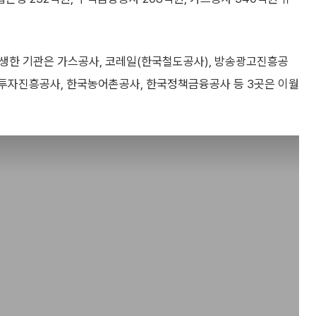
발생한 기관은 가스공사, 코레일(한국철도공사), 방송광고진흥공
역투자진흥공사, 한국농어촌공사, 한국정책금융공사 등 3곳은 이월