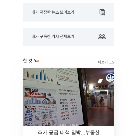
내가 저장한 뉴스 모아보기
내가 구독한 기자 전체보기
한 컷
추가 공급 대책 임박…부동산