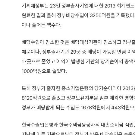
기획재정부는 23일 정부출자기업에 대한 2013 회계연도
완료한 결과 올해 정부배당수입이 3256억원을 기록했다고 
이나 줄어든 액수다.
배당수입이 감소한 것은 배당대상기관이 감소하고 정부
때문이다. 정부출자기관 29곳 중 배당이 가능할 만큼 이
17곳으로 줄었고 이익이 발생한 기관의 당기순이익 총액도
1000억원으로 줄었다.
특히 정부가 출자한 중소기업은행의 당기순이익이 2013년 
8120억원으로 줄었고 정부보유지분을 일부 매각한 영향이
정부가 배당받게 되는 수입도 1678억원에서 443억원으
한국수출입은행과 한국주택금융공사의 대손준비금 적립, 
지난해 이들 기관으로부터 정부가 받은 배당수입은 수출입은