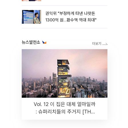
권익위 "부정하게 타낸 나랏돈
1300억 원…환수액 역대 최대"
뉴스발전소
Vol. 12 이 집은 대체 얼마일까
: 슈퍼리치들의 주거지 [THE
RARE]