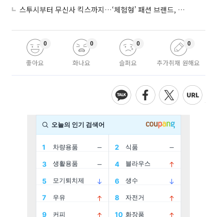
스투시부터 무신사 킥스까지…‘체험형’ 패션 브랜드, 잇단 제주행
0
0
0
0
좋아요
화나요
슬퍼요
추가취재 원해요