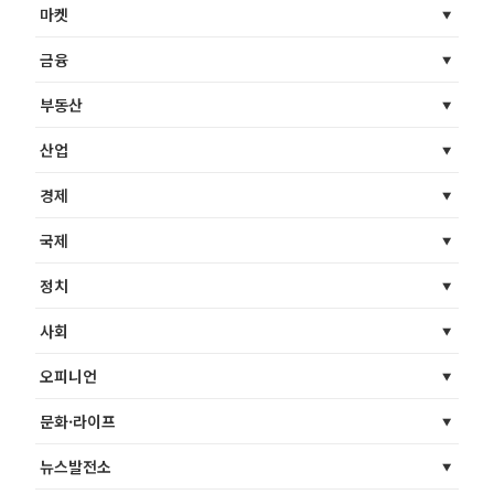
마켓
금융
부동산
산업
경제
국제
정치
사회
오피니언
문화·라이프
뉴스발전소