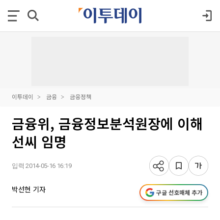
이투데이
금융
금융정책
금융위, 금융정보분석원장에 이해
선씨 임명
입력 2014-05-16 16:19
박선현 기자
구글 선호매체 추가