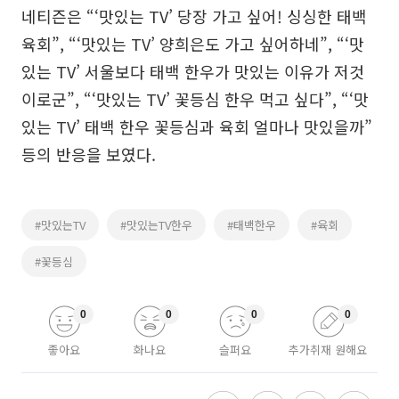
네티즌은 “‘맛있는 TV’ 당장 가고 싶어! 싱싱한 태백
육회”, “‘맛있는 TV’ 양희은도 가고 싶어하네”, “‘맛
있는 TV’ 서울보다 태백 한우가 맛있는 이유가 저것
이로군”, “‘맛있는 TV’ 꽃등심 한우 먹고 싶다”, “‘맛
있는 TV’ 태백 한우 꽃등심과 육회 얼마나 맛있을까”
등의 반응을 보였다.
#맛있는TV
#맛있는TV한우
#태백한우
#육회
#꽃등심
0
0
0
0
좋아요
화나요
슬퍼요
추가취재 원해요