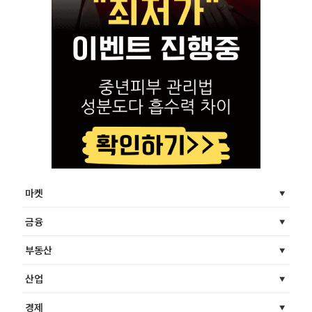
마켓
금융
부동산
산업
경제