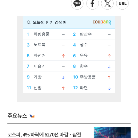
주요뉴스
코스피, 4% 하락에 6270선 마감…삼전