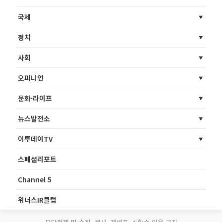
국제
정치
사회
오피니언
문화·라이프
뉴스발전소
이투데이TV
스페셜리포트
Channel 5
위너스IR클럽