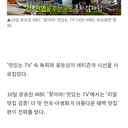
▲10일 방송된 MBC ‘찾아라! 맛있는 TV’(사진=MBC 방송화면 캡
처)
‘맛있는 TV’ 속 육회와 꽃등심이 네티즌의 시선을 사
로잡았다.
10일 방송된 MBC ‘찾아라! 맛있는 TV’에서는 ‘리얼
맛집 검증! 더 맛 전국-야생화가 아름다운 태백 맛집’
편이 전파를 탔다.