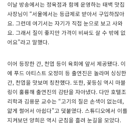
이날 방송에서는 정육점과 함께 운영하는 태백 맛집
사장님이 “서울에서는 등급제로 받아서 구입하잖아
요. 그런데 여기서는 자기가 직접 눈으로 보고 사와
요. 그래서 질이 좋지만 가격이 비싸도 살 수 밖에 없
어요”라고 말했다.
이어 등장한 간, 천엽 등이 육회에 앞서 제공됐다. 이
에 푸드 아티스트 오정미 등 출연진은 놀라며 싱싱한
간, 천엽을 맛보며 칭찬했다. 또한, 꽃등심 역시 마블
링이 훌륭해 출연진의 감탄을 자아냈다. 다만 호텔조
리학과 김용문 교수는 “고기의 질은 손색이 없는데,
얇게 썰어서 아쉽다”고 덧붙였다. 스튜디오에서 이를
지켜보던 양희은 역시 군침을 흘려 눈길을 모았다.