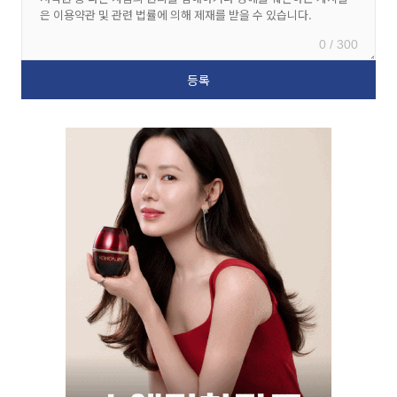
0 / 300