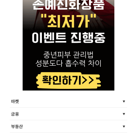
마켓
금융
부동산