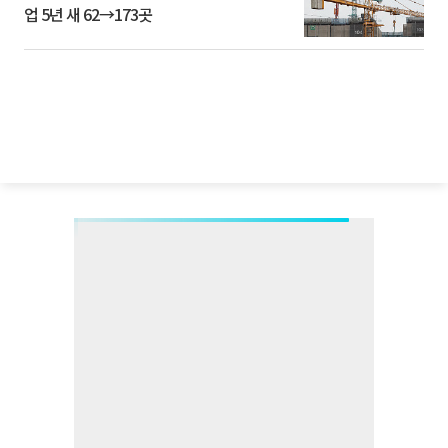
업 5년 새 62→173곳