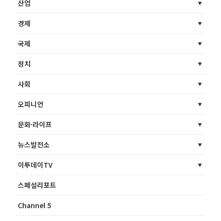
산업
경제
국제
정치
사회
오피니언
문화·라이프
뉴스발전소
이투데이TV
스페셜리포트
Channel 5