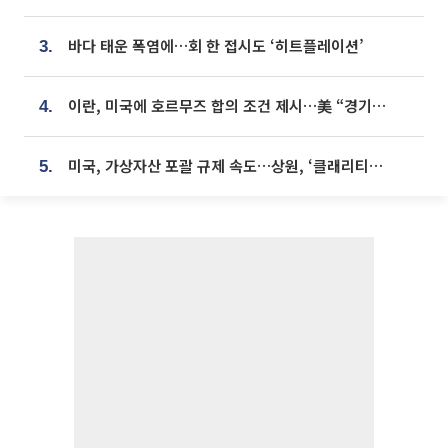
바다 태운 폭염에…회 한 접시도 ‘히트플레이션’
3.
이란, 미국에 호르무즈 합의 조건 제시…美 “경기 아직 안 끝나” [종합]
4.
미국, 가상자산 포괄 규제 속도…상원, ‘클래리티법’ 9월 절차투표 추진
5.