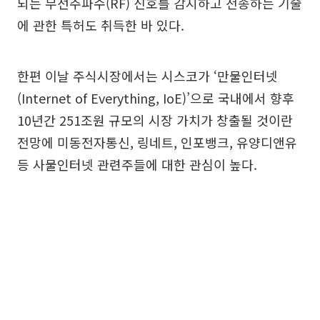
되는 무선주파수(RF) 신호를 감지하고 전송하는 기술
에 관한 특허도 취득한 바 있다.
한편 이날 주식시장에서는 시스코가 ‘만물인터넷
(Internet of Everything, IoE)’으로 국내에서 향후
10년간 251조원 규모의 시장 가치가 창출될 것이란
전망에 미동전자통신, 링네트, 인포뱅크, 유양디앤유
등 사물인터넷 관련주들에 대한 관심이 높다.