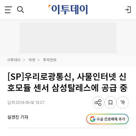
이투데이
마켓
투자전략
[SP]우리로광통신, 사물인터넷 신
호모듈 센서 삼성탈레스에 공급 중
입력 2014-05-02 13:27
설경진 기자
구글 선호매체 추가