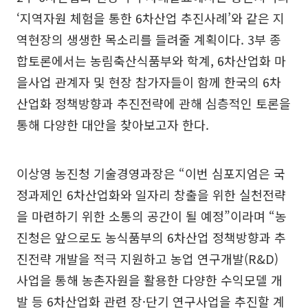
‘지역자원 체험을 통한 6차산업 추진사례’와 같은 지
역현장의 생생한 목소리를 들려줄 계획이다. 3부 종
합토론에서는 농림축산식품부와 학계, 6차산업화 마
을사업 관계자 및 현장 참가자들이 함께 한국의 6차
산업화 정책방향과 추진전략에 관해 심층적인 토론을
통해 다양한 대안을 찾아보고자 한다.
이상영 농진청 기술경영과장은 “이번 심포지엄은 국
정과제인 6차산업화와 일자리 창출을 위한 실천전략
을 마련하기 위한 소통의 공간이 될 예정”이라며 “농
진청은 앞으로도 농식품부의 6차산업 정책방향과 추
진전략 개발을 적극 지원하고 농업 연구개발(R&D)
사업을 통해 농촌자원을 활용한 다양한 수익모델 개
발 등 6차산업화 관련 장·단기 연구사업을 추진할 계