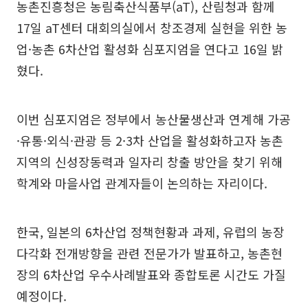
농촌진흥청은 농림축산식품부(aT), 산림청과 함께
17일 aT센터 대회의실에서 창조경제 실현을 위한 농
업·농촌 6차산업 활성화 심포지엄을 연다고 16일 밝
혔다.
이번 심포지엄은 정부에서 농산물생산과 연계해 가공
·유통·외식·관광 등 2·3차 산업을 활성화하고자 농촌
지역의 신성장동력과 일자리 창출 방안을 찾기 위해
학계와 마을사업 관계자들이 논의하는 자리이다.
한국, 일본의 6차산업 정책현황과 과제, 유럽의 농장
다각화 전개방향을 관련 전문가가 발표하고, 농촌현
장의 6차산업 우수사례발표와 종합토론 시간도 가질
예정이다.