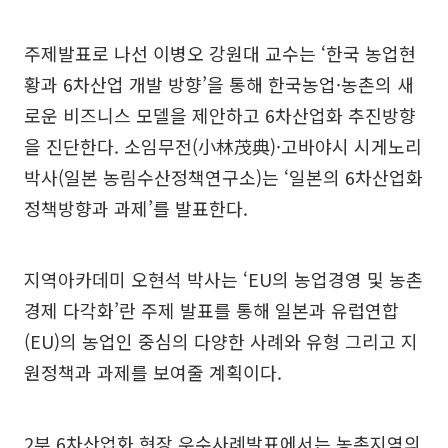
주제발표로 나선 이병오 강원대 교수는 ‘한국 농업현
황과 6차산업 개발 방향’을 통해 한국농업·농촌의 새
로운 비즈니스 모델을 제안하고 6차산업화 추진방향
을 진단한다. 소임무전(小林茂典)·고바야시 시게노리
박사(일본 농림수산정책연구소)는 ‘일본의 6차산업화
정책방향과 과제’를 발표한다.
지역아카데미 오현석 박사는 ‘EU의 농업경영 및 농촌
경제 다각화’란 주제 발표를 통해 일본과 유럽연합
(EU)의 농업인 중심의 다양한 사례와 유형 그리고 지
원정책과 과제를 보여줄 계획이다.
2부 6차산업화 현장 우수사례발표에서는 농촌지역의