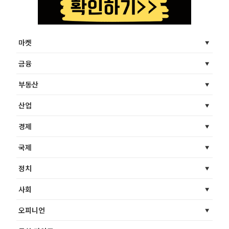
마켓
금융
부동산
산업
경제
국제
정치
사회
오피니언