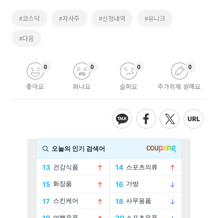
#코스닥
#자사주
#신청내역
#유니크
#다음
0
0
0
0
좋아요
화나요
슬퍼요
추가취재 원해요