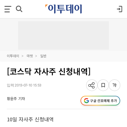
이투데이
마켓
일반
[코스닥 자사주 신청내역]
입력 2013-07-10 15:53
황윤주 기자
구글 선호매체 추가
10일 자사주 신청내역